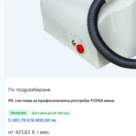
По подразбиране
IPL система за професионална употреба-FIONA мини
Наличен
Доставка до 24–48 часа
5.061,79 €
/
9.900,00 лв.
от 421,82 € / мес.