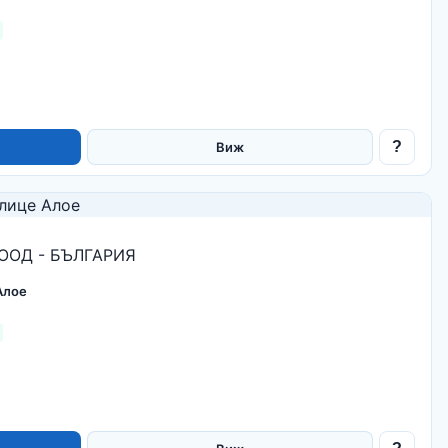
?
Виж
ООД - БЪЛГАРИЯ
Алое