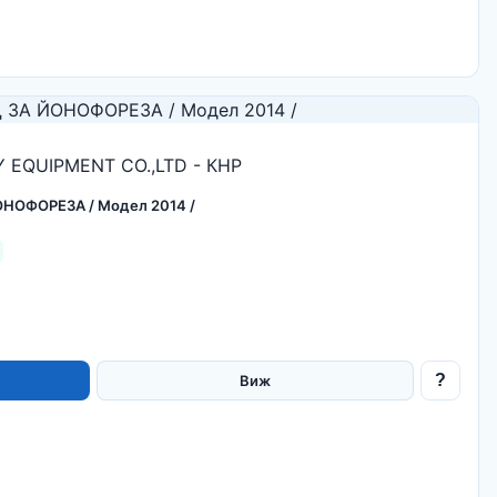
EQUIPMENT CO.,LTD - КНР
ОНОФОРЕЗА / Модел 2014 /
?
Виж