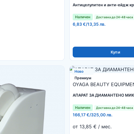
Антицелулитен и анти-ейдж кр
Наличен
Доставка до 24–48 часа
6,83 €
/
13,35 лв.
Купи
Ново
Премиум
OYAGA BEAUTY EQUIPMEN
АПАРАТ ЗА ДИАМАНТЕНО МИ
Наличен
Доставка до 24–48 часа
166,17 €
/
325,00 лв.
от 13,85 € / мес.