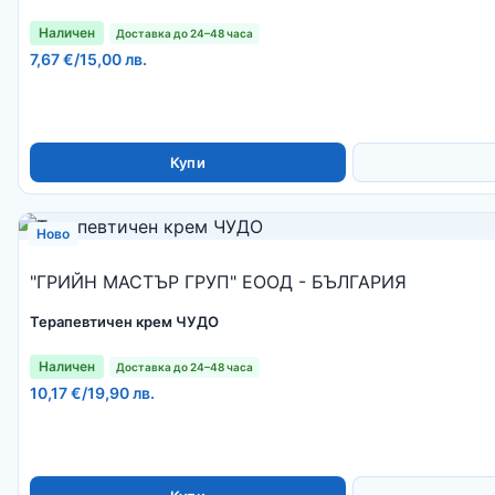
Наличен
Доставка до 24–48 часа
7,67 €
/
15,00 лв.
Купи
Ново
"ГРИЙН МАСТЪР ГРУП" ЕООД - БЪЛГАРИЯ
Терапевтичен крем ЧУДО
Наличен
Доставка до 24–48 часа
10,17 €
/
19,90 лв.