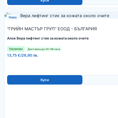
Купи
Ново
"ГРИЙН МАСТЪР ГРУП" ЕООД - БЪЛГАРИЯ
Алое Вера лифтинг стик за кожата около очите
Наличен
Доставка до 24–48 часа
13,75 €
/
26,90 лв.
Купи