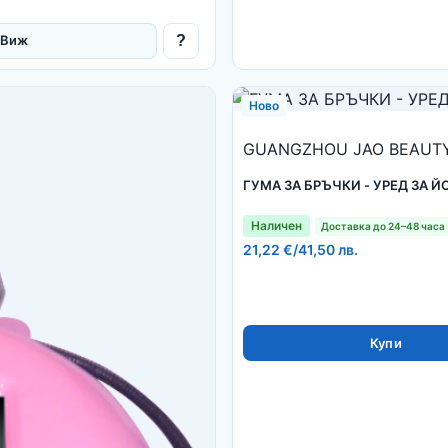
?
Виж
Ново
GUANGZHOU JAO BEAUTY 
ГУМА ЗА БРЪЧКИ - УРЕД ЗА Й
Наличен
Доставка до 24–48 часа
21,22 €
/
41,50 лв.
Купи