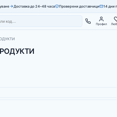
уване
Доставка до 24–48 часа
Проверени доставчици
14 дни 
Профил
Люб
РОДУКТИ
ПРОДУКТИ