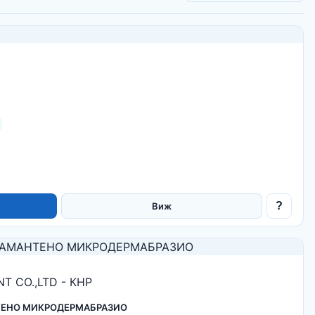
?
Виж
T CO.,LTD - КНР
МАНТЕНО МИКРОДЕРМАБРАЗИО