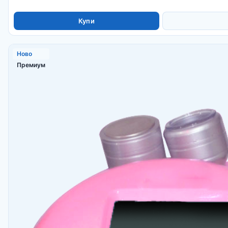
Купи
Ново
Премиум