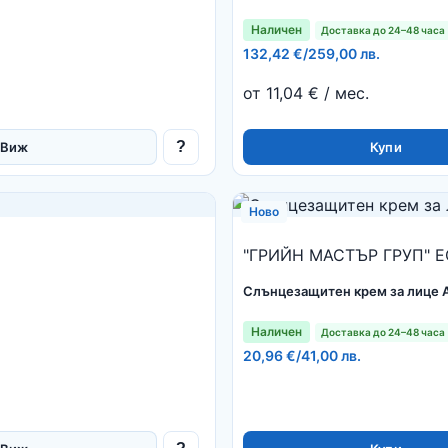
Наличен
Доставка до 24–48 часа
132,42 €
/
259,00 лв.
от 11,04 € / мес.
?
Виж
Купи
Ново
"ГРИЙН МАСТЪР ГРУП" Е
Слънцезащитен крем за лице 
Наличен
Доставка до 24–48 часа
20,96 €
/
41,00 лв.