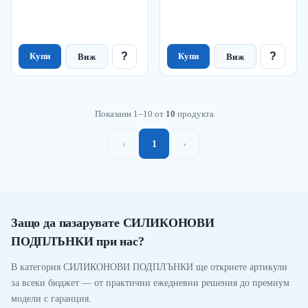
?
?
Купи
Купи
Виж
Виж
Показани 1–10 от
10
продукта
‹
1
›
Защо да пазарувате СИЛИКОНОВИ
ПОДПЛЪНКИ при нас?
В категория СИЛИКОНОВИ ПОДПЛЪНКИ ще откриете артикули
за всеки бюджет — от практични ежедневни решения до премиум
модели с гаранция.