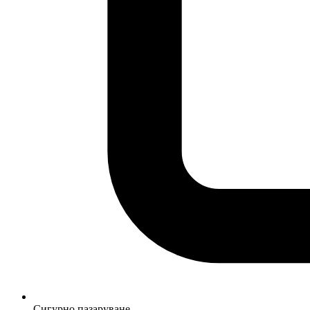
Сигурно пазаруване