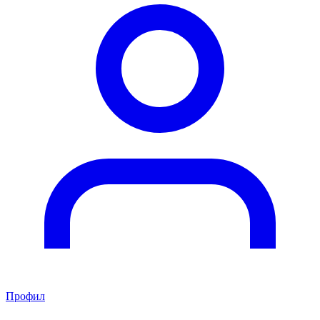
Профил