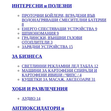
ИНТЕРЕСНИ и ПОЛЕЗНИ
ПРОТОЧНИ БОЙЛЕРИ, ВГРАДЕНИ ВЪВ
ВОДОНАГРЯВАЩИ СМЕСИТЕЛНИ БАТЕРИИ
8
ЕНЕРГО СПЕСТЯВАЩИ УСТРОЙСТВА
9
ШПИОНОМАНИЯ
9
ГРАДИНСКИ, ВЪНШНИ ГАЗОВИ
ОТОПЛИТЕЛИ
3
ЗАРЯДНИ УСТРОЙСТВА
15
ЗА БИЗНЕСА
СВЕТЛИННИ РЕКЛАМНИ ЛЕД ТАБЛА
12
МАШИНИ ЗА КАРТОФЕНИ СПИРАЛИ И
КАРТОФЕНИ ИВИЦИ / ЧИПС /
4
КУШЕТКИ ЗА МАСАЖ. АКСЕСОАРИ
31
ХОБИ И РАЗВЛЕЧЕНИЯ
АУДИО
14
АНТИОКСИДАТОРИ и