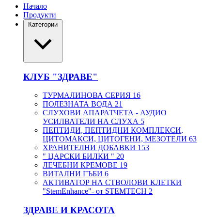
Начало
Продукти
Категории
КЛУБ "ЗДРАВЕ"
ТУРМАЛИНОВА СЕРИЯ
16
ПОЛЕЗНАТА ВОДА
21
СЛУХОВИ АПАРАТЧЕТА - АУДИО
УСИЛВАТЕЛИ НА СЛУХА
5
ПЕПТИДИ, ПЕПТИДНИ КОМПЛЕКСИ,
ЦИТОМАКСИ, ЦИТОГЕНИ, МЕЗОТЕЛИ
63
ХРАНИТЕЛНИ ДОБАВКИ
153
" ЦАРСКИ БИЛКИ "
20
ЛЕЧЕБНИ КРЕМОВЕ
19
ВИТАЛНИ ГЪБИ
6
АКТИВАТОР НА СТВОЛОВИ КЛЕТКИ
"StemEnhance"- от STEMTECH
2
ЗДРАВЕ И КРАСОТА