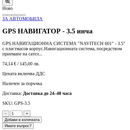
Ново
ЗА АВТОМОБИЛА
GPS НАВИГАТОР - 3.5 инча
GPS НАВИГАЦИОННА СИСТЕМА "NAVITECH 601" - 3.5"
с пластмасов корпус.Навигационната система, посредством
приемане на сател...
74,14 €
/
145,00 лв.
Цената включва ДДС
Наличен за поръчка
Доставка:
Доставка до 24–48 часа
SKU: GPS-3.5
−
+
Добави в количката
Имате въпрос?