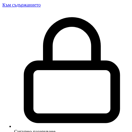
Към съдържанието
Сигурно пазаруване