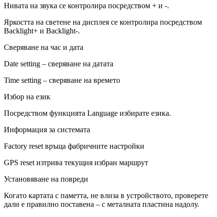
Нивата на звука се контролира посредством + и -.
Яркостта на светене на дисплея се контролира посредством
Backlight+ и Backlight-.
Сверяване на час и дата
Date setting – сверяване на датата
Time setting – сверяване на времето
Избор на език
Посредством функцията Language избирате езика.
Информация за системата
Factory reset връща фабричните настройки
GPS reset изтрива текущия избран маршрут
Установяване на повреди
Когато картата с паметта, не влиза в устройството, проверете
дали е правилно поставена – с металната пластина надолу.