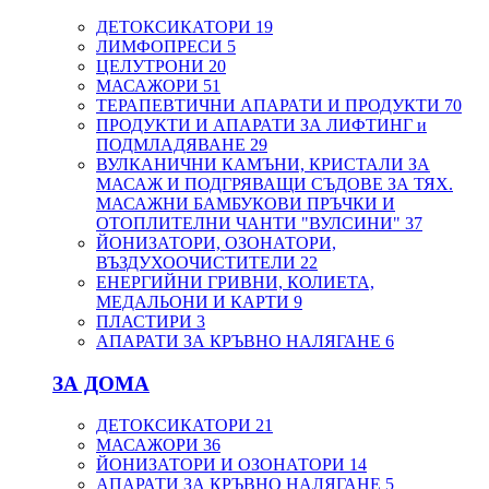
ДЕТОКСИКАТОРИ
19
ЛИМФОПРЕСИ
5
ЦЕЛУТРОНИ
20
МАСАЖОРИ
51
ТЕРАПЕВТИЧНИ АПАРАТИ И ПРОДУКТИ
70
ПРОДУКТИ И АПАРАТИ ЗА ЛИФТИНГ и
ПОДМЛАДЯВАНЕ
29
ВУЛКАНИЧНИ КАМЪНИ, КРИСТАЛИ ЗА
МАСАЖ И ПОДГРЯВАЩИ СЪДОВЕ ЗА ТЯХ.
МАСАЖНИ БАМБУКОВИ ПРЪЧКИ И
ОТОПЛИТЕЛНИ ЧАНТИ "ВУЛСИНИ"
37
ЙОНИЗАТОРИ, ОЗОНАТОРИ,
ВЪЗДУХООЧИСТИТЕЛИ
22
ЕНЕРГИЙНИ ГРИВНИ, КОЛИЕТА,
МЕДАЛЬОНИ И КАРТИ
9
ПЛАСТИРИ
3
АПАРАТИ ЗА КРЪВНО НАЛЯГАНЕ
6
ЗА ДОМА
ДЕТОКСИКАТОРИ
21
МАСАЖОРИ
36
ЙОНИЗАТОРИ И ОЗОНАТОРИ
14
АПАРАТИ ЗА КРЪВНО НАЛЯГАНЕ
5