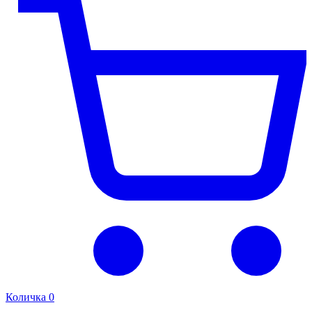
Количка
0