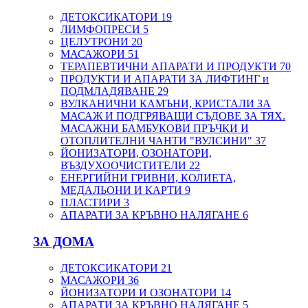
ДЕТОКСИКАТОРИ
19
ЛИМФОПРЕСИ
5
ЦЕЛУТРОНИ
20
МАСАЖОРИ
51
ТЕРАПЕВТИЧНИ АПАРАТИ И ПРОДУКТИ
70
ПРОДУКТИ И АПАРАТИ ЗА ЛИФТИНГ и
ПОДМЛАДЯВАНЕ
29
ВУЛКАНИЧНИ КАМЪНИ, КРИСТАЛИ ЗА
МАСАЖ И ПОДГРЯВАЩИ СЪДОВЕ ЗА ТЯХ.
МАСАЖНИ БАМБУКОВИ ПРЪЧКИ И
ОТОПЛИТЕЛНИ ЧАНТИ "ВУЛСИНИ"
37
ЙОНИЗАТОРИ, ОЗОНАТОРИ,
ВЪЗДУХООЧИСТИТЕЛИ
22
ЕНЕРГИЙНИ ГРИВНИ, КОЛИЕТА,
МЕДАЛЬОНИ И КАРТИ
9
ПЛАСТИРИ
3
АПАРАТИ ЗА КРЪВНО НАЛЯГАНЕ
6
ЗА ДОМА
ДЕТОКСИКАТОРИ
21
МАСАЖОРИ
36
ЙОНИЗАТОРИ И ОЗОНАТОРИ
14
АПАРАТИ ЗА КРЪВНО НАЛЯГАНЕ
5