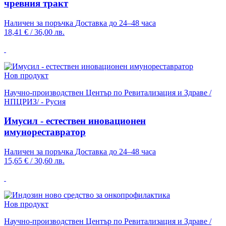
чревния тракт
Наличен за поръчка
Доставка до 24–48 часа
18,41 €
/
36,00 лв.
Нов продукт
Научно-производствен Център по Ревитализация и Здраве /
НПЦРИЗ/ - Русия
Имусил - естествен иновационен
имунореставратор
Наличен за поръчка
Доставка до 24–48 часа
15,65 €
/
30,60 лв.
Нов продукт
Научно-производствен Център по Ревитализация и Здраве /