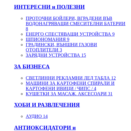
ИНТЕРЕСНИ и ПОЛЕЗНИ
ПРОТОЧНИ БОЙЛЕРИ, ВГРАДЕНИ ВЪВ
ВОДОНАГРЯВАЩИ СМЕСИТЕЛНИ БАТЕРИИ
8
ЕНЕРГО СПЕСТЯВАЩИ УСТРОЙСТВА
9
ШПИОНОМАНИЯ
9
ГРАДИНСКИ, ВЪНШНИ ГАЗОВИ
ОТОПЛИТЕЛИ
3
ЗАРЯДНИ УСТРОЙСТВА
15
ЗА БИЗНЕСА
СВЕТЛИННИ РЕКЛАМНИ ЛЕД ТАБЛА
12
МАШИНИ ЗА КАРТОФЕНИ СПИРАЛИ И
КАРТОФЕНИ ИВИЦИ / ЧИПС /
4
КУШЕТКИ ЗА МАСАЖ. АКСЕСОАРИ
31
ХОБИ И РАЗВЛЕЧЕНИЯ
АУДИО
14
АНТИОКСИДАТОРИ и