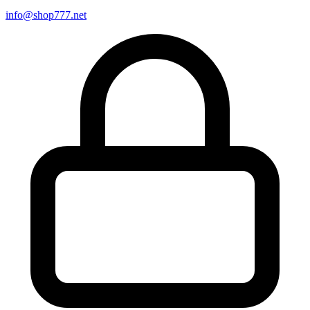
info@shop777.net