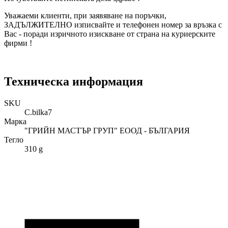
Уважаеми клиенти, при заявяване на поръчки,
ЗАДЪЛЖИТЕЛНО изписвайте и телефонен номер за връзка с
Вас - поради изричното изискване от страна на куриерските
фирми !
Техническа информация
SKU
C.bilka7
Марка
"ГРИЙН МАСТЪР ГРУП" ЕООД - БЪЛГАРИЯ
Тегло
310 g