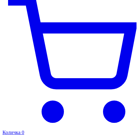
Количка
0