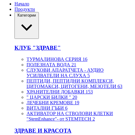
Начало
Продукти
Категории
КЛУБ "ЗДРАВЕ"
ТУРМАЛИНОВА СЕРИЯ
16
ПОЛЕЗНАТА ВОДА
21
СЛУХОВИ АПАРАТЧЕТА - АУДИО
УСИЛВАТЕЛИ НА СЛУХА
5
ПЕПТИДИ, ПЕПТИДНИ КОМПЛЕКСИ,
ЦИТОМАКСИ, ЦИТОГЕНИ, МЕЗОТЕЛИ
63
ХРАНИТЕЛНИ ДОБАВКИ
153
" ЦАРСКИ БИЛКИ "
20
ЛЕЧЕБНИ КРЕМОВЕ
19
ВИТАЛНИ ГЪБИ
6
АКТИВАТОР НА СТВОЛОВИ КЛЕТКИ
"StemEnhance"- от STEMTECH
2
ЗДРАВЕ И КРАСОТА