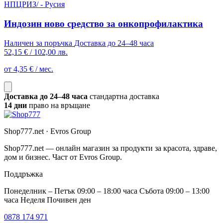
НПЦРИЗ/ - Русия
Индозин ново средство за онкопрофилактика
Наличен за поръчка
Доставка до 24–48 часа
52,15 €
/
102,00 лв.
от 4,35 € / мес.
Доставка до 24–48 часа
стандартна доставка
14 дни
право на връщане
Shop777.net · Evros Group
Shop777.net — онлайн магазин за продукти за красота, здраве,
дом и бизнес. Част от Evros Group.
Поддръжка
Понеделник – Петък 09:00 – 18:00 часа Събота 09:00 – 13:00
часа Неделя Почивен ден
0878 174 971