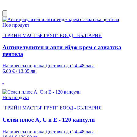
Нов продукт
"ГРИЙН МАСТЪР ГРУП" ЕООД - БЪЛГАРИЯ
Антицелулитен и анти-ейдж крем с азиатска
центела
Наличен за поръчка
Доставка до 24–48 часа
6,83 €
/
13,35 лв.
Нов продукт
"ГРИЙН МАСТЪР ГРУП" ЕООД - БЪЛГАРИЯ
Селен плюс A, C и E - 120 капсули
Наличен за поръчка
Доставка до 24–48 часа