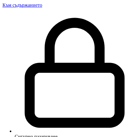
Към съдържанието
Сигурно пазаруване