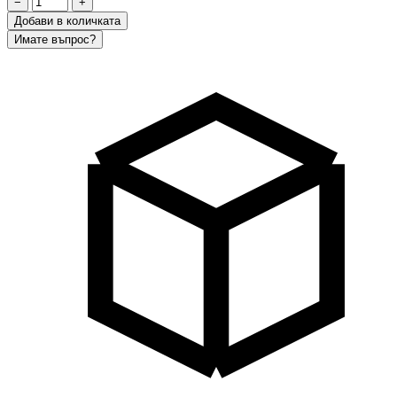
−
+
Добави в количката
Имате въпрос?