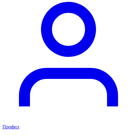
Профил