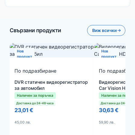
Свързани продукти
Виж всички
Нов
Нов
продукт
продукт
По подразбиране
По подразбир
DVR статичен видеорегистратор
Видеорегистрат
за автомобил
Car Vision HD
Наличен за поръчка
Наличен за поръч
Доставка до 24–48 часа
Доставка до 24–48 ча
23,01 €
30,63 €
45,00 лв.
59,90 лв.