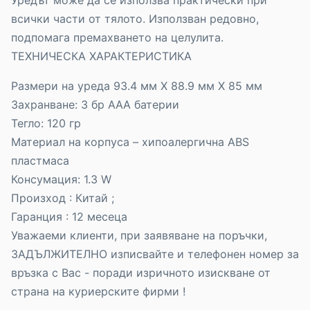
всички части от тялото. Използван редовно,
подпомага премахването на целулита.
ТЕХНИЧЕСКА ХАРАКТЕРИСТИКА
Размери на уреда 93.4 мм Х 88.9 мм Х 85 мм
Захранване: 3 бр ААА батерии
Тегло: 120 гр
Материал на корпуса – хипоалергична ABS
пластмаса
Консумация: 1.3 W
Произход : Китай ;
Гаранция : 12 месеца
Уважаеми клиенти, при заявяване на поръчки,
ЗАДЪЛЖИТЕЛНО изписвайте и телефонен номер за
връзка с Вас - поради изричното изискване от
страна на куриерските фирми !