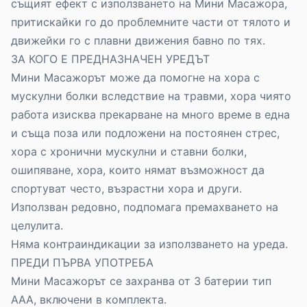
същият ефект с използването на Мини Масажора,
притискайки го до проблемните части от тялото и
движейки го с плавни движения бавно по тях.
ЗА КОГО Е ПРЕДНАЗНАЧЕН УРЕДЪТ
Мини Масажорът може да помогне на хора с
мускулни болки вследствие на травми, хора чиято
работа изисква прекарване на много време в една
и съща поза или подложени на постоянен стрес,
хора с хронични мускулни и ставни болки,
ошипяване, хора, които нямат възможност да
спортуват често, възрастни хора и други.
Използван редовно, подпомага премахването на
целулита.
Няма контраиндикации за използването на уреда.
ПРЕДИ ПЪРВА УПОТРЕБА
Мини Масажорът се захранва от 3 батерии тип
ААА, включени в комплекта.