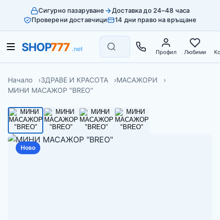
Сигурно пазаруване
Доставка до 24–48 часа
Проверени доставчици
14 дни право на връщане
Профил
Любими
К
Начало
ЗДРАВЕ И КРАСОТА
МАСАЖОРИ
МИНИ МАСАЖОР "BREO"
Ново