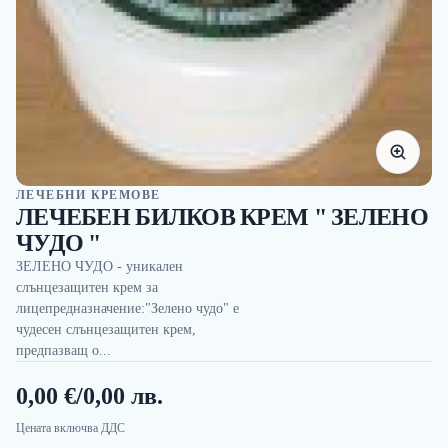
ЛЕЧЕБНИ КРЕМОВЕ
ЛЕЧЕБЕН БИЛКОВ КРЕМ " ЗЕЛЕНО
ЧУДО "
ЗЕЛЕНО ЧУДО - уникален
слънцезащитен крем за
лицепредназначение:"Зелено чудо" е
чудесен слънцезащитен крем,
предпазващ о...
0,00 €
/
0,00 лв.
Цената включва ДДС