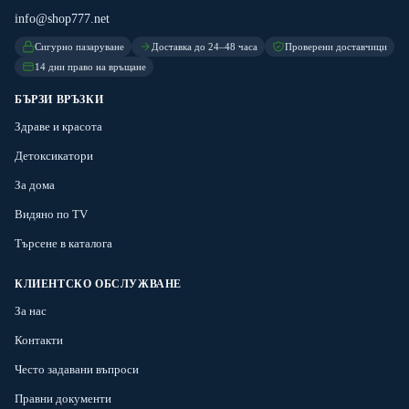
info@shop777.net
Сигурно пазаруване
Доставка до 24–48 часа
Проверени доставчици
14 дни право на връщане
БЪРЗИ ВРЪЗКИ
Здраве и красота
Детоксикатори
За дома
Видяно по TV
Търсене в каталога
КЛИЕНТСКО ОБСЛУЖВАНЕ
За нас
Контакти
Често задавани въпроси
Правни документи