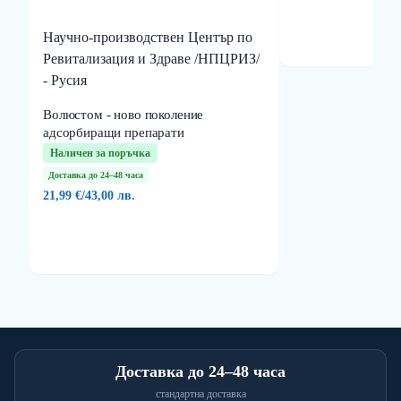
Научно-производствен Център по
Ревитализация и Здраве /НПЦРИЗ/
- Русия
Волюстом - ново поколение
адсорбиращи препарати
Наличен за поръчка
Доставка до 24–48 часа
21,99 €
/
43,00 лв.
Доставка до 24–48 часа
стандартна доставка