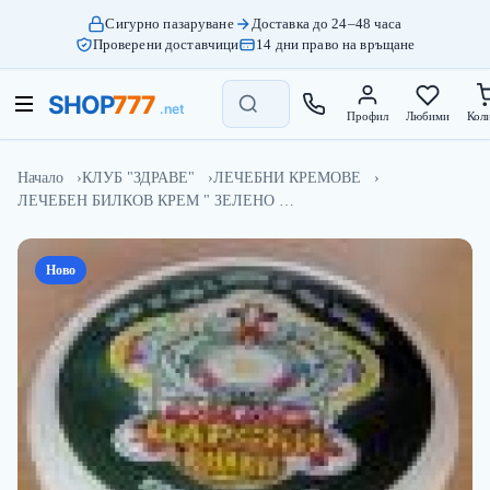
Сигурно пазаруване
Доставка до 24–48 часа
Проверени доставчици
14 дни право на връщане
Профил
Любими
Кол
Начало
КЛУБ "ЗДРАВЕ"
ЛЕЧЕБНИ КРЕМОВЕ
ЛЕЧЕБЕН БИЛКОВ КРЕМ " ЗЕЛЕНО …
Ново