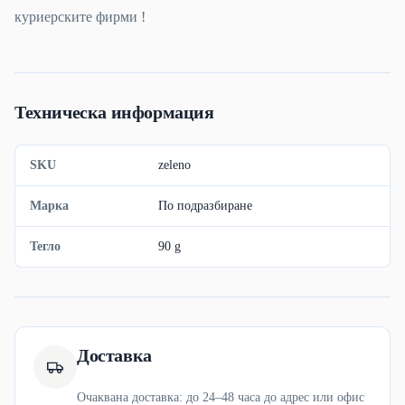
куриерските фирми !
Техническа информация
SKU
zeleno
Марка
По подразбиране
Тегло
90 g
Доставка
Очаквана доставка: до 24–48 часа до адрес или офис