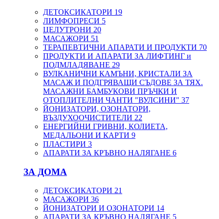
ДЕТОКСИКАТОРИ
19
ЛИМФОПРЕСИ
5
ЦЕЛУТРОНИ
20
МАСАЖОРИ
51
ТЕРАПЕВТИЧНИ АПАРАТИ И ПРОДУКТИ
70
ПРОДУКТИ И АПАРАТИ ЗА ЛИФТИНГ и
ПОДМЛАДЯВАНЕ
29
ВУЛКАНИЧНИ КАМЪНИ, КРИСТАЛИ ЗА
МАСАЖ И ПОДГРЯВАЩИ СЪДОВЕ ЗА ТЯХ.
МАСАЖНИ БАМБУКОВИ ПРЪЧКИ И
ОТОПЛИТЕЛНИ ЧАНТИ "ВУЛСИНИ"
37
ЙОНИЗАТОРИ, ОЗОНАТОРИ,
ВЪЗДУХООЧИСТИТЕЛИ
22
ЕНЕРГИЙНИ ГРИВНИ, КОЛИЕТА,
МЕДАЛЬОНИ И КАРТИ
9
ПЛАСТИРИ
3
АПАРАТИ ЗА КРЪВНО НАЛЯГАНЕ
6
ЗА ДОМА
ДЕТОКСИКАТОРИ
21
МАСАЖОРИ
36
ЙОНИЗАТОРИ И ОЗОНАТОРИ
14
АПАРАТИ ЗА КРЪВНО НАЛЯГАНЕ
5