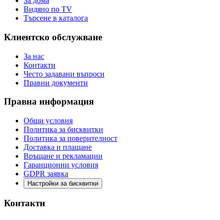
За дома
Видяно по TV
Търсене в каталога
Клиентско обслужване
За нас
Контакти
Често задавани въпроси
Правни документи
Правна информация
Общи условия
Политика за бисквитки
Политика за поверителност
Доставка и плащане
Връщане и рекламации
Гаранционни условия
GDPR заявка
Настройки за бисквитки
Контакти