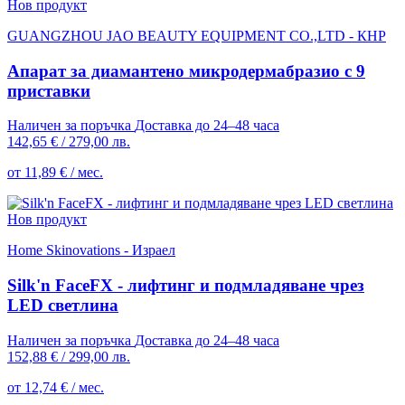
Нов продукт
GUANGZHOU JAO BEAUTY EQUIPMENT CO.,LTD - КНР
Апарат за диамантено микродермабразио с 9
приставки
Наличен за поръчка
Доставка до 24–48 часа
142,65 €
/
279,00 лв.
от 11,89 € / мес.
Нов продукт
Home Skinovations - Израел
Silk'n FaceFX - лифтинг и подмладяване чрез
LED светлина
Наличен за поръчка
Доставка до 24–48 часа
152,88 €
/
299,00 лв.
от 12,74 € / мес.