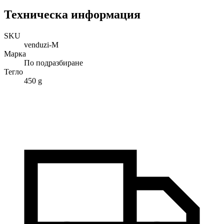
Техническа информация
SKU
venduzi-M
Марка
По подразбиране
Тегло
450 g