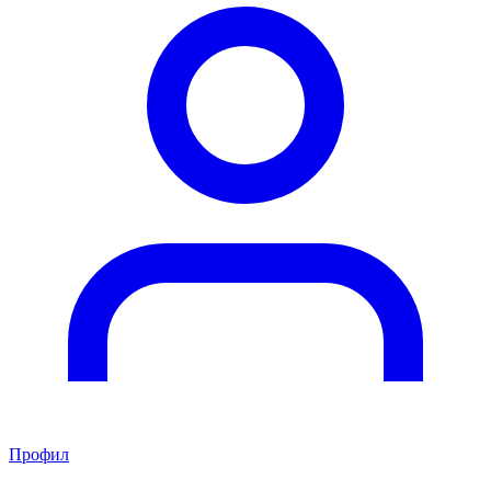
Профил