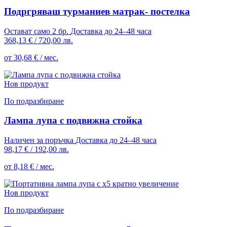
Подргряваш турманиев матрак- постелка
Остават само 2 бр.
Доставка до 24–48 часа
368,13 €
/
720,00 лв.
от 30,68 € / мес.
Нов продукт
По подразбиране
Лампа лупа с подвижна стойка
Наличен за поръчка
Доставка до 24–48 часа
98,17 €
/
192,00 лв.
от 8,18 € / мес.
Нов продукт
По подразбиране