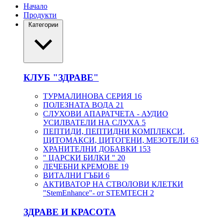
Начало
Продукти
Категории
КЛУБ "ЗДРАВЕ"
ТУРМАЛИНОВА СЕРИЯ
16
ПОЛЕЗНАТА ВОДА
21
СЛУХОВИ АПАРАТЧЕТА - АУДИО
УСИЛВАТЕЛИ НА СЛУХА
5
ПЕПТИДИ, ПЕПТИДНИ КОМПЛЕКСИ,
ЦИТОМАКСИ, ЦИТОГЕНИ, МЕЗОТЕЛИ
63
ХРАНИТЕЛНИ ДОБАВКИ
153
" ЦАРСКИ БИЛКИ "
20
ЛЕЧЕБНИ КРЕМОВЕ
19
ВИТАЛНИ ГЪБИ
6
АКТИВАТОР НА СТВОЛОВИ КЛЕТКИ
"StemEnhance"- от STEMTECH
2
ЗДРАВЕ И КРАСОТА