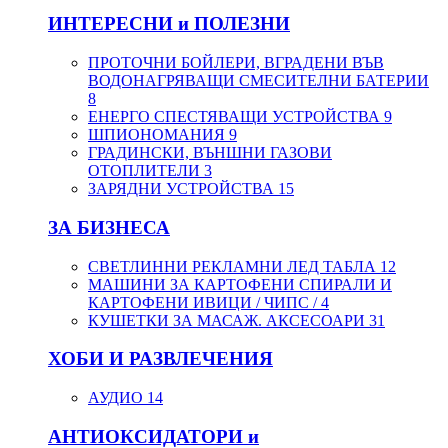
ИНТЕРЕСНИ и ПОЛЕЗНИ
ПРОТОЧНИ БОЙЛЕРИ, ВГРАДЕНИ ВЪВ
ВОДОНАГРЯВАЩИ СМЕСИТЕЛНИ БАТЕРИИ
8
ЕНЕРГО СПЕСТЯВАЩИ УСТРОЙСТВА
9
ШПИОНОМАНИЯ
9
ГРАДИНСКИ, ВЪНШНИ ГАЗОВИ
ОТОПЛИТЕЛИ
3
ЗАРЯДНИ УСТРОЙСТВА
15
ЗА БИЗНЕСА
СВЕТЛИННИ РЕКЛАМНИ ЛЕД ТАБЛА
12
МАШИНИ ЗА КАРТОФЕНИ СПИРАЛИ И
КАРТОФЕНИ ИВИЦИ / ЧИПС /
4
КУШЕТКИ ЗА МАСАЖ. АКСЕСОАРИ
31
ХОБИ И РАЗВЛЕЧЕНИЯ
АУДИО
14
АНТИОКСИДАТОРИ и