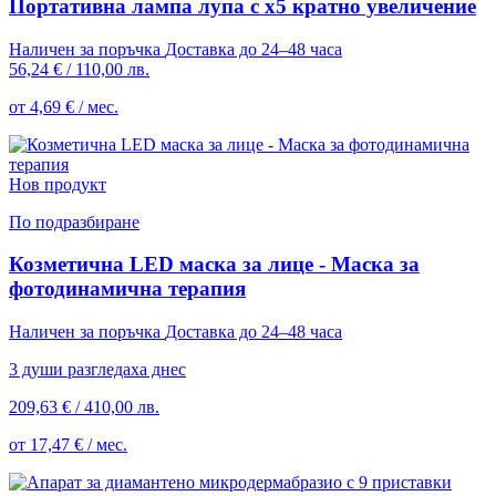
Портативна лампа лупа с х5 кратно увеличение
Наличен за поръчка
Доставка до 24–48 часа
56,24 €
/
110,00 лв.
от 4,69 € / мес.
Нов продукт
По подразбиране
Козметична LED маска за лице - Маска за
фотодинамична терапия
Наличен за поръчка
Доставка до 24–48 часа
3 души разгледаха днес
209,63 €
/
410,00 лв.
от 17,47 € / мес.