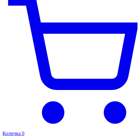
Количка
0