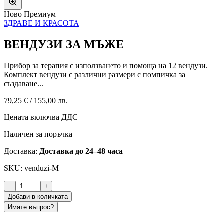
Ново
Премиум
ЗДРАВЕ И КРАСОТА
ВЕНДУЗИ ЗА МЪЖЕ
Прибор за терапия с използването и помоща на 12 вендузи.
Комплект вендузи с различни размери с помпичка за
създаване...
79,25 €
/
155,00 лв.
Цената включва ДДС
Наличен за поръчка
Доставка:
Доставка до 24–48 часа
SKU: venduzi-M
−
+
Добави в количката
Имате въпрос?