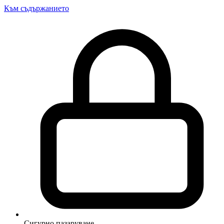
Към съдържанието
Сигурно пазаруване