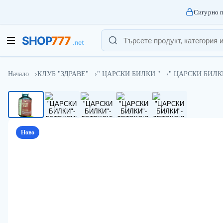
Сигурно п
Начало
КЛУБ "ЗДРАВЕ"
" ЦАРСКИ БИЛКИ "
" ЦАРСКИ БИЛК
Ново