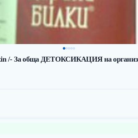
n /- За обща ДЕТОКСИКАЦИЯ на органи