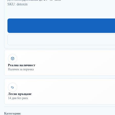
SKU: detoxin
Реална наличност
Наличен за поръчка
Лесно връщане
14 дни без риск
Категории: