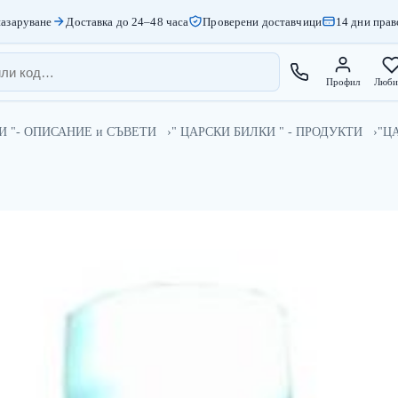
азаруване
Доставка до 24–48 часа
Проверени доставчици
14 дни прав
Профил
Люби
И "- ОПИСАНИЕ и СЪВЕТИ
" ЦАРСКИ БИЛКИ " - ПРОДУКТИ
"Ц