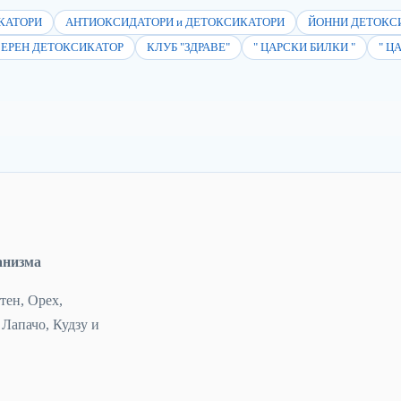
КАТОРИ
АНТИОКСИДАТОРИ и ДЕТОКСИКАТОРИ
ЙОННИ ДЕТОКС
ЗЕРЕН ДЕТОКСИКАТОР
КЛУБ "ЗДРАВЕ"
" ЦАРСКИ БИЛКИ "
" Ц
анизма
тен, Орех,
Лапачо, Кудзу и