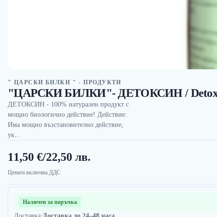
" ЦАРСКИ БИЛКИ " - ПРОДУКТИ
"ЦАРСКИ БИЛКИ"- ДЕТОКСИН / Detoxi
ДЕТОКСИН - 100% натурален продукт с
мощно биологично действие! Действие:
Има мощно възстановително действие,
ук...
11,50 €
/
22,50 лв.
Цената включва ДДС
Наличен за поръчка
Доставка:
Доставка до 24–48 часа