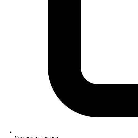
Сигурно пазаруване