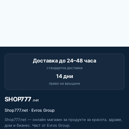
Доставка до 24–48 часа
стандартна доставка
14 дни
право на връщане
Shop777.net · Evros Group
Shop777.net — онлайн магазин за продукти за красота, здраве,
дом и бизнес. Част от Evros Group.