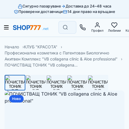
Сигурно пазаруване
Доставка до 24–48 часа
Проверени доставчици
14 дни право на връщане
Профил
Любими
К
Начало
КЛУБ "КРАСОТА"
Професионална козметика с Патентован Биологично
Акитвен Комплекс "VB collagena clinic & Aloe professional"
ПОЧИСТВАЩ ТОНИК "VB collagena…
Ново