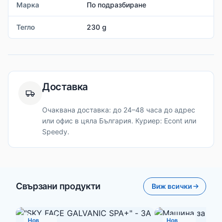
Марка
По подразбиране
Тегло
230 g
Доставка
Очаквана доставка: до 24–48 часа до адрес
или офис в цяла България. Куриер: Econt или
Speedy.
Свързани продукти
Виж всички
Нов
Нов