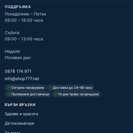
ПОДДРЪЖКА
Понеделник – Петък
09:00 – 18:00 часа
Събота
09:00 – 13:00 часа
Неделя
Почивен ден
0878 174 971
info@shop777.net
Сигурно пазаруване
Доставка до 24–48 часа
Проверени доставчици
14 дни право на връщане
БЪРЗИ ВРЪЗКИ
Здраве и красота
Детоксикатори
За дома