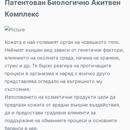
Патентован Биологично Акитвен
Комплекс
Кожата е най-големият орган на човешкото тяло.
Нейният външен вид зависи от генетични фактори,
влиянието на околната среда, начина на хранене,
стрес и др. Тя бързо реагира на протичащите
процеси в организма и наред с всичко друго
представлява огледало на вътрешното му
състояние.
Използването на козметични продукти цели да
предпази кожата от вредни външни въздействия,
да и предостави градивни елементи за
поддържане на обменните процеси и основните
баланси в нея.