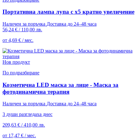
Портативна лампа лупа с х5 кратно увеличение
Наличен за поръчка
Доставка до 24–48 часа
56,24 €
/
110,00 лв.
от 4,69 € / мес.
Нов продукт
По подразбиране
Козметична LED маска за лице - Маска за
фотодинамична терапия
Наличен за поръчка
Доставка до 24–48 часа
3 души разгледаха днес
209,63 €
/
410,00 лв.
от 17,47 € / мес.