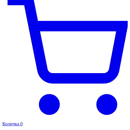
Количка
0