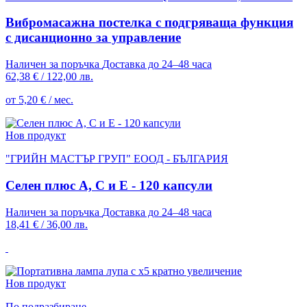
Вибромасажна постелка с подгряваща функция
с дисанционно за управление
Наличен за поръчка
Доставка до 24–48 часа
62,38 €
/
122,00 лв.
от 5,20 € / мес.
Нов продукт
"ГРИЙН МАСТЪР ГРУП" ЕООД - БЪЛГАРИЯ
Селен плюс A, C и E - 120 капсули
Наличен за поръчка
Доставка до 24–48 часа
18,41 €
/
36,00 лв.
Нов продукт
По подразбиране