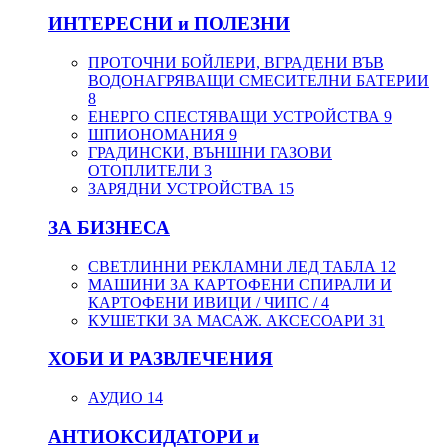
ИНТЕРЕСНИ и ПОЛЕЗНИ
ПРОТОЧНИ БОЙЛЕРИ, ВГРАДЕНИ ВЪВ
ВОДОНАГРЯВАЩИ СМЕСИТЕЛНИ БАТЕРИИ
8
ЕНЕРГО СПЕСТЯВАЩИ УСТРОЙСТВА
9
ШПИОНОМАНИЯ
9
ГРАДИНСКИ, ВЪНШНИ ГАЗОВИ
ОТОПЛИТЕЛИ
3
ЗАРЯДНИ УСТРОЙСТВА
15
ЗА БИЗНЕСА
СВЕТЛИННИ РЕКЛАМНИ ЛЕД ТАБЛА
12
МАШИНИ ЗА КАРТОФЕНИ СПИРАЛИ И
КАРТОФЕНИ ИВИЦИ / ЧИПС /
4
КУШЕТКИ ЗА МАСАЖ. АКСЕСОАРИ
31
ХОБИ И РАЗВЛЕЧЕНИЯ
АУДИО
14
АНТИОКСИДАТОРИ и