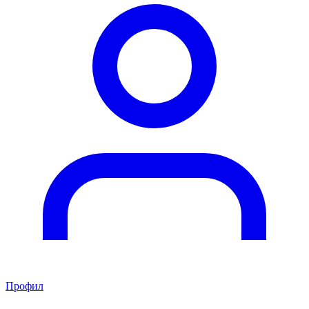
Профил