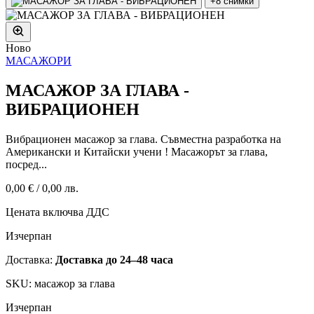
+8 снимки
Ново
МАСАЖОРИ
МАСАЖОР ЗА ГЛАВА -
ВИБРАЦИОНЕН
Вибрационен масажор за глава. Съвместна разработка на
Американски и Китайски учени ! Масажорът за глава,
посред...
0,00 €
/
0,00 лв.
Цената включва ДДС
Изчерпан
Доставка:
Доставка до 24–48 часа
SKU: масажор за глава
Изчерпан