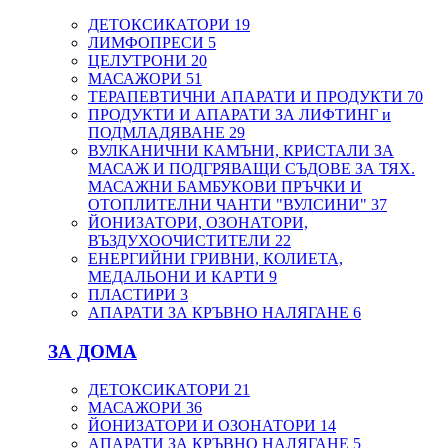
ДЕТОКСИКАТОРИ
19
ЛИМФОПРЕСИ
5
ЦЕЛУТРОНИ
20
МАСАЖОРИ
51
ТЕРАПЕВТИЧНИ АПАРАТИ И ПРОДУКТИ
70
ПРОДУКТИ И АПАРАТИ ЗА ЛИФТИНГ и
ПОДМЛАДЯВАНЕ
29
ВУЛКАНИЧНИ КАМЪНИ, КРИСТАЛИ ЗА
МАСАЖ И ПОДГРЯВАЩИ СЪДОВЕ ЗА ТЯХ.
МАСАЖНИ БАМБУКОВИ ПРЪЧКИ И
ОТОПЛИТЕЛНИ ЧАНТИ "ВУЛСИНИ"
37
ЙОНИЗАТОРИ, ОЗОНАТОРИ,
ВЪЗДУХООЧИСТИТЕЛИ
22
ЕНЕРГИЙНИ ГРИВНИ, КОЛИЕТА,
МЕДАЛЬОНИ И КАРТИ
9
ПЛАСТИРИ
3
АПАРАТИ ЗА КРЪВНО НАЛЯГАНЕ
6
ЗА ДОМА
ДЕТОКСИКАТОРИ
21
МАСАЖОРИ
36
ЙОНИЗАТОРИ И ОЗОНАТОРИ
14
АПАРАТИ ЗА КРЪВНО НАЛЯГАНЕ
5