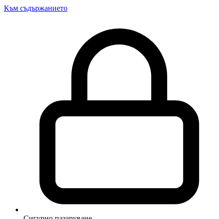
Към съдържанието
Сигурно пазаруване