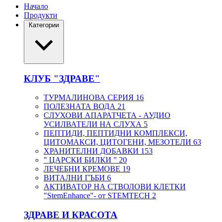
Начало
Продукти
Категории
КЛУБ "ЗДРАВЕ"
ТУРМАЛИНОВА СЕРИЯ
16
ПОЛЕЗНАТА ВОДА
21
СЛУХОВИ АПАРАТЧЕТА - АУДИО
УСИЛВАТЕЛИ НА СЛУХА
5
ПЕПТИДИ, ПЕПТИДНИ КОМПЛЕКСИ,
ЦИТОМАКСИ, ЦИТОГЕНИ, МЕЗОТЕЛИ
63
ХРАНИТЕЛНИ ДОБАВКИ
153
" ЦАРСКИ БИЛКИ "
20
ЛЕЧЕБНИ КРЕМОВЕ
19
ВИТАЛНИ ГЪБИ
6
АКТИВАТОР НА СТВОЛОВИ КЛЕТКИ
"StemEnhance"- от STEMTECH
2
ЗДРАВЕ И КРАСОТА