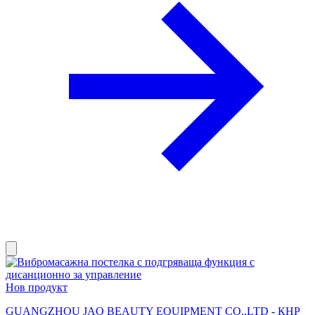
Нов продукт
GUANGZHOU JAO BEAUTY EQUIPMENT CO.,LTD - КНР