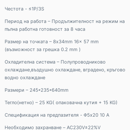
Честота - ≤1P/3S
Период на работа – Продължителност на режим на
пълна работна готовност за 8 часа
Размер на точката – 8x34mm 16x 57 mm
(възможност за грешка 0.2 mm )
Охладителна система – Полупроводниково
охлаждане,въздушно охлаждане, вградено, кръгово
водно охлаждане
Размери – 245*235*640mm
Тегло(нетно) – 25 KG( опаковачна кутия + 15 KG)
Спецификация на предпазителя - Φ5x20 10 А
Необходимо захранване – AC230V±22%V