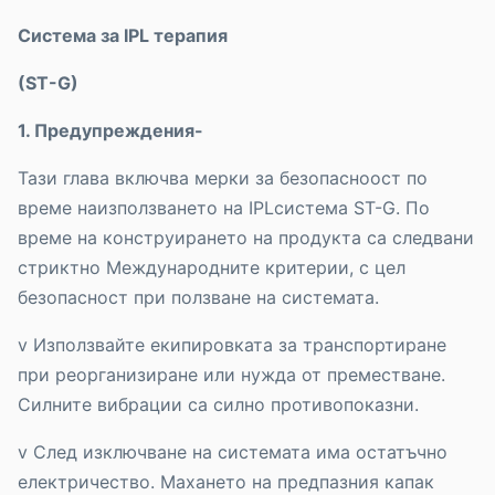
Система за
IPL
терапия
(
ST-G)
1. Предупреждения-
Тази глава включва мерки за безопасноост по
време наизползването на IPLсистема ST-G. По
време на конструирането на продукта са следвани
стриктно Международните критерии, с цел
безопасност при ползване на системата.
v Използвайте екипировката за транспортиране
при реорганизиране или нужда от преместване.
Силните вибрации са силно противопоказни.
v След изключване на системата има остатъчно
електричество. Махането на предпазния капак