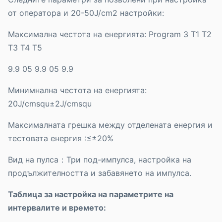
от оператора и 20-50J/cm2 настройки:
Максимална честота на енергията: Program 3 T1 T2
T3 T4 T5
9.9 05 9.9 05 9.9
Минимнална честота на енергията:
20J/cmsqu±2J/cmsqu
Максималната грешка между отделената енергия и
тестовата енергия :≤±20%
Вид на пулса：Три под-импулса, настройка на
продължителността и забавянето на импулса.
Таблица за настройка на параметрите на
интервалите и времето: