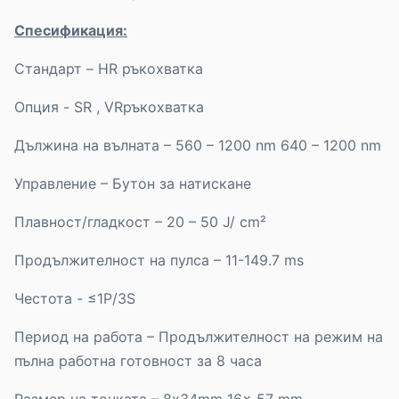
Спесификация:
Стандарт – HR ръкохватка
Опция - SR , VRръкохватка
Дължина на вълната – 560 – 1200 nm 640 – 1200 nm
Управление – Бутон за натискане
Плавност/гладкост – 20 – 50 J/ cm²
Продължителност на пулса – 11-149.7 ms
Честота - ≤1P/3S
Период на работа – Продължителност на режим на
пълна работна готовност за 8 часа