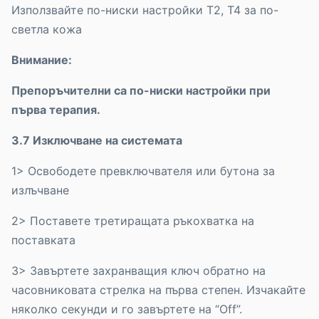
Използвайте по-ниски настройки T2, T4 за по-
светла кожа
Внимание:
Препоръчителни са по-ниски настройки при
първа терапия.
3.7 Изключване на системата
1> Освободете превключвателя или бутона за
излъчване
2> Поставете третиращата ръкохватка на
поставката
3> Завъртете захранващия ключ обратно на
часовниковата стрелка на първа степен. Изчакайте
няколко секунди и го завъртете на “Off”.