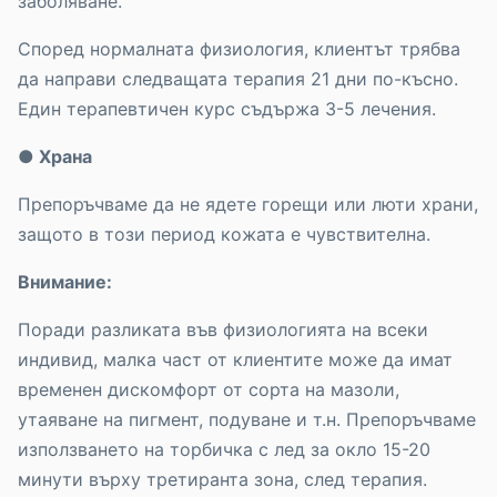
заболяване.
Според нормалната физиология, клиентът трябва
да направи следващата терапия 21 дни по-късно.
Един терапевтичен курс съдържа 3-5 лечения.
● Храна
Препоръчваме да не ядете горещи или люти храни,
защото в този период кожата е чувствителна.
Внимание:
Поради разликата във физиологията на всеки
индивид, малка част от клиентите може да имат
временен дискомфорт от сорта на мазоли,
утаяване на пигмент, подуване и т.н. Препоръчваме
използването на торбичка с лед за окло 15-20
минути върху третиранта зона, след терапия.