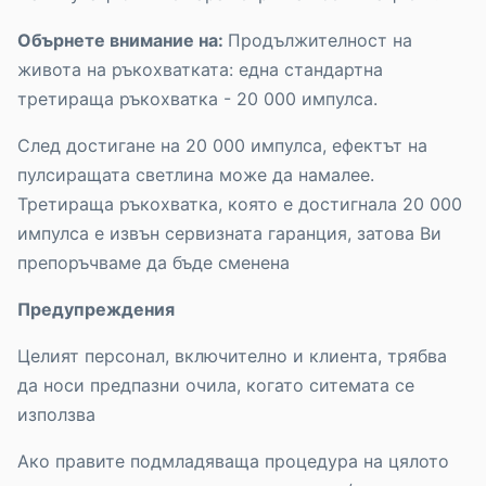
Обърнете внимание на:
Продължителност на
живота на ръкохватката: една стандартна
третираща ръкохватка - 20 000 импулса.
След достигане на 20 000 импулса, ефектът на
пулсиращата светлина може да намалее.
Третираща ръкохватка, която е достигнала 20 000
импулса е извън сервизната гаранция, затова Ви
препоръчваме да бъде сменена
Предупреждения
Целият персонал, включително и клиента, трябва
да носи предпазни очила, когато ситемата се
използва
Ако правите подмладяваща процедура на цялото