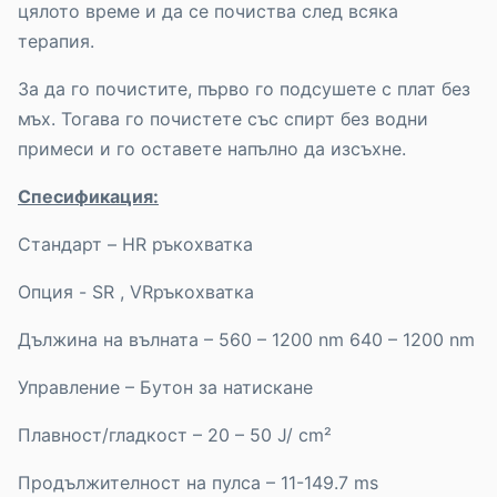
цялото време и да се почиства след всяка
терапия.
За да го почистите, първо го подсушете с плат без
мъх. Тогава го почистете със спирт без водни
примеси и го оставете напълно да изсъхне.
Спесификация:
Стандарт – HR ръкохватка
Опция - SR , VRръкохватка
Дължина на вълната – 560 – 1200 nm 640 – 1200 nm
Управление – Бутон за натискане
Плавност/гладкост – 20 – 50 J/ cm²
Продължителност на пулса – 11-149.7 ms