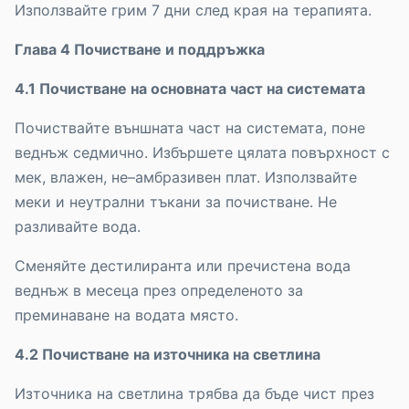
Използвайте грим 7 дни след края на терапията.
Глава 4 Почистване и поддръжка
4.1 Почистване на основната част на системата
Почиствайте външната част на системата, поне
веднъж седмично. Избършете цялата повърхност с
мек, влажен, не–амбразивен плат. Използвайте
меки и неутрални тъкани за почистване. Не
разливайте вода.
Сменяйте дестилиранта или пречистена вода
веднъж в месеца през определеното за
преминаване на водата място.
4.2 Почистване на източника на светлина
Източника на светлина трябва да бъде чист през