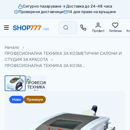
Сигурно пазаруване
Доставка до 24–48 часа
Проверени доставчици
14 дни право на връщане
Профил
Любими
К
Начало
ПРОФЕСИОНАЛНА ТЕХНИКА ЗА КОЗМЕТИЧНИ САЛОНИ И
СТУДИЯ ЗА КРАСОТА
ПРОФЕСИОНАЛНА ТЕХНИКА ЗА КОЗМ…
Ново
Премиум