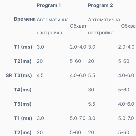
Program 1
Program 2
Времена
Автоматична
Автоматична
Обхват
Обхва
настройка
настройка
Т1 (
ms)
3.0
2.0-4.0
3.0
2.0-4.0
Т2(
ms)
20
5-60
20
5-60
SR
Т3(
ms)
4.5
4.0-6.0
5.5
4.0-6.0
Т4(
ms)
30
5-60
Т5(
ms)
5.5
4.0-6.0
Т1 (
ms)
3.0
5.0-7.0
3.0
5.0-7.0
Т2(
ms)
20
5-60
20
5-60