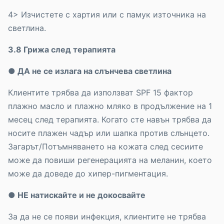
4> Изчистете с хартия или с памук източника на
светлина.
3.8 Грижа след терапията
● ДА не се излага на слънчева светлина
Клиентите трябва да използват SPF 15 фактор
плажно масло и плажно мляко в продължение на 1
месец след терапията. Когато сте навън трябва да
носите плажен чадър или шапка против слънцето.
Загарът/Потъмняването на кожата след сесиите
може да повиши регенерацията на меланин, което
може да доведе до хипер-пигментация.
● НЕ натискайте и не докосвайте
За да не се появи инфекция, клиентите не трябва