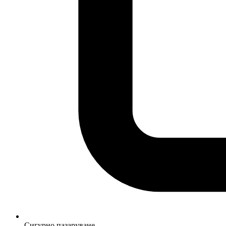
Сигурно пазаруване