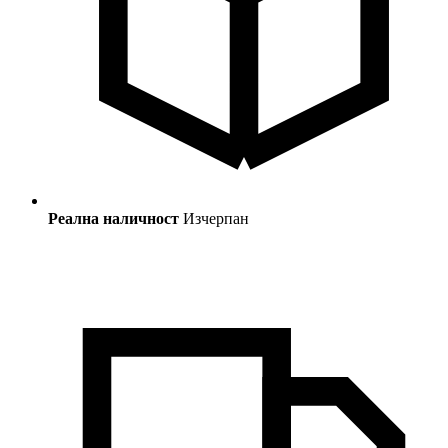
Реална наличност
Изчерпан