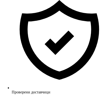
Проверени доставчици