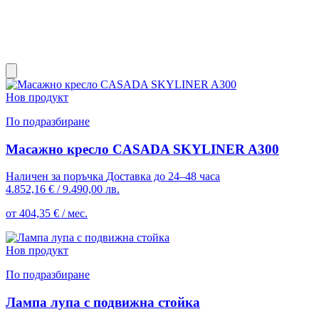
Нов продукт
По подразбиране
Масажно кресло CASADA SKYLINER A300
Наличен за поръчка
Доставка до 24–48 часа
4.852,16 €
/
9.490,00 лв.
от 404,35 € / мес.
Нов продукт
По подразбиране
Лампа лупа с подвижна стойка