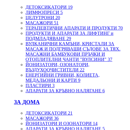
ДЕТОКСИКАТОРИ
19
ЛИМФОПРЕСИ
5
ЦЕЛУТРОНИ
20
МАСАЖОРИ
51
ТЕРАПЕВТИЧНИ АПАРАТИ И ПРОДУКТИ
70
ПРОДУКТИ И АПАРАТИ ЗА ЛИФТИНГ и
ПОДМЛАДЯВАНЕ
29
ВУЛКАНИЧНИ КАМЪНИ, КРИСТАЛИ ЗА
МАСАЖ И ПОДГРЯВАЩИ СЪДОВЕ ЗА ТЯХ.
МАСАЖНИ БАМБУКОВИ ПРЪЧКИ И
ОТОПЛИТЕЛНИ ЧАНТИ "ВУЛСИНИ"
37
ЙОНИЗАТОРИ, ОЗОНАТОРИ,
ВЪЗДУХООЧИСТИТЕЛИ
22
ЕНЕРГИЙНИ ГРИВНИ, КОЛИЕТА,
МЕДАЛЬОНИ И КАРТИ
9
ПЛАСТИРИ
3
АПАРАТИ ЗА КРЪВНО НАЛЯГАНЕ
6
ЗА ДОМА
ДЕТОКСИКАТОРИ
21
МАСАЖОРИ
36
ЙОНИЗАТОРИ И ОЗОНАТОРИ
14
АПАРАТИ ЗА КРЪВНО НАЛЯГАНЕ
5