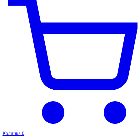
Количка
0