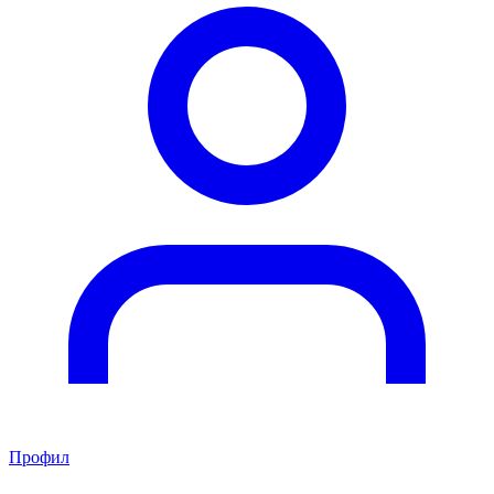
Профил