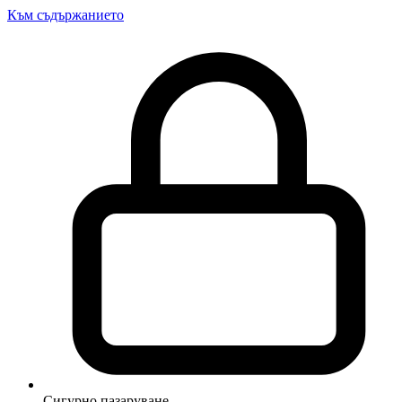
Към съдържанието
Сигурно пазаруване