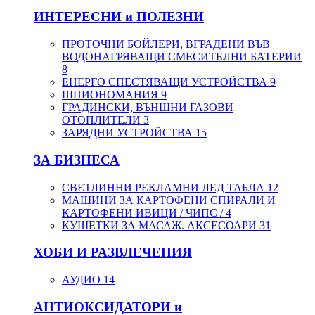
ИНТЕРЕСНИ и ПОЛЕЗНИ
ПРОТОЧНИ БОЙЛЕРИ, ВГРАДЕНИ ВЪВ
ВОДОНАГРЯВАЩИ СМЕСИТЕЛНИ БАТЕРИИ
8
ЕНЕРГО СПЕСТЯВАЩИ УСТРОЙСТВА
9
ШПИОНОМАНИЯ
9
ГРАДИНСКИ, ВЪНШНИ ГАЗОВИ
ОТОПЛИТЕЛИ
3
ЗАРЯДНИ УСТРОЙСТВА
15
ЗА БИЗНЕСА
СВЕТЛИННИ РЕКЛАМНИ ЛЕД ТАБЛА
12
МАШИНИ ЗА КАРТОФЕНИ СПИРАЛИ И
КАРТОФЕНИ ИВИЦИ / ЧИПС /
4
КУШЕТКИ ЗА МАСАЖ. АКСЕСОАРИ
31
ХОБИ И РАЗВЛЕЧЕНИЯ
АУДИО
14
АНТИОКСИДАТОРИ и