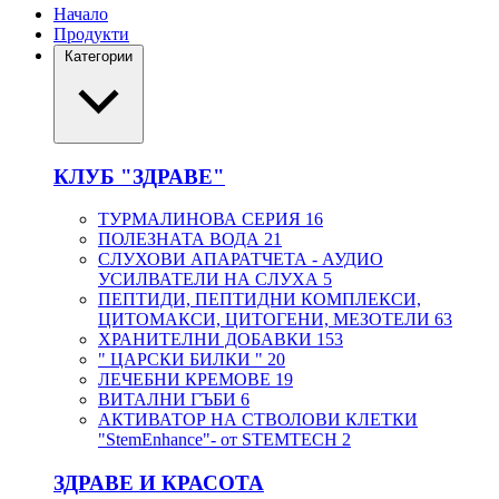
Начало
Продукти
Категории
КЛУБ "ЗДРАВЕ"
ТУРМАЛИНОВА СЕРИЯ
16
ПОЛЕЗНАТА ВОДА
21
СЛУХОВИ АПАРАТЧЕТА - АУДИО
УСИЛВАТЕЛИ НА СЛУХА
5
ПЕПТИДИ, ПЕПТИДНИ КОМПЛЕКСИ,
ЦИТОМАКСИ, ЦИТОГЕНИ, МЕЗОТЕЛИ
63
ХРАНИТЕЛНИ ДОБАВКИ
153
" ЦАРСКИ БИЛКИ "
20
ЛЕЧЕБНИ КРЕМОВЕ
19
ВИТАЛНИ ГЪБИ
6
АКТИВАТОР НА СТВОЛОВИ КЛЕТКИ
"StemEnhance"- от STEMTECH
2
ЗДРАВЕ И КРАСОТА