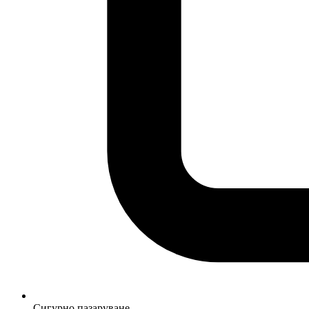
Сигурно пазаруване