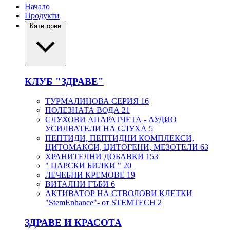
Начало
Продукти
Категории
КЛУБ "ЗДРАВЕ"
ТУРМАЛИНОВА СЕРИЯ
16
ПОЛЕЗНАТА ВОДА
21
СЛУХОВИ АПАРАТЧЕТА - АУДИО
УСИЛВАТЕЛИ НА СЛУХА
5
ПЕПТИДИ, ПЕПТИДНИ КОМПЛЕКСИ,
ЦИТОМАКСИ, ЦИТОГЕНИ, МЕЗОТЕЛИ
63
ХРАНИТЕЛНИ ДОБАВКИ
153
" ЦАРСКИ БИЛКИ "
20
ЛЕЧЕБНИ КРЕМОВЕ
19
ВИТАЛНИ ГЪБИ
6
АКТИВАТОР НА СТВОЛОВИ КЛЕТКИ
"StemEnhance"- от STEMTECH
2
ЗДРАВЕ И КРАСОТА