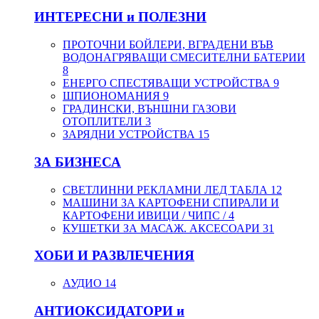
ИНТЕРЕСНИ и ПОЛЕЗНИ
ПРОТОЧНИ БОЙЛЕРИ, ВГРАДЕНИ ВЪВ
ВОДОНАГРЯВАЩИ СМЕСИТЕЛНИ БАТЕРИИ
8
ЕНЕРГО СПЕСТЯВАЩИ УСТРОЙСТВА
9
ШПИОНОМАНИЯ
9
ГРАДИНСКИ, ВЪНШНИ ГАЗОВИ
ОТОПЛИТЕЛИ
3
ЗАРЯДНИ УСТРОЙСТВА
15
ЗА БИЗНЕСА
СВЕТЛИННИ РЕКЛАМНИ ЛЕД ТАБЛА
12
МАШИНИ ЗА КАРТОФЕНИ СПИРАЛИ И
КАРТОФЕНИ ИВИЦИ / ЧИПС /
4
КУШЕТКИ ЗА МАСАЖ. АКСЕСОАРИ
31
ХОБИ И РАЗВЛЕЧЕНИЯ
АУДИО
14
АНТИОКСИДАТОРИ и