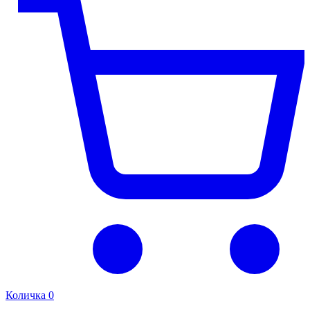
Количка
0