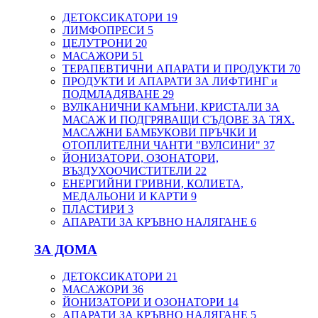
ДЕТОКСИКАТОРИ
19
ЛИМФОПРЕСИ
5
ЦЕЛУТРОНИ
20
МАСАЖОРИ
51
ТЕРАПЕВТИЧНИ АПАРАТИ И ПРОДУКТИ
70
ПРОДУКТИ И АПАРАТИ ЗА ЛИФТИНГ и
ПОДМЛАДЯВАНЕ
29
ВУЛКАНИЧНИ КАМЪНИ, КРИСТАЛИ ЗА
МАСАЖ И ПОДГРЯВАЩИ СЪДОВЕ ЗА ТЯХ.
МАСАЖНИ БАМБУКОВИ ПРЪЧКИ И
ОТОПЛИТЕЛНИ ЧАНТИ "ВУЛСИНИ"
37
ЙОНИЗАТОРИ, ОЗОНАТОРИ,
ВЪЗДУХООЧИСТИТЕЛИ
22
ЕНЕРГИЙНИ ГРИВНИ, КОЛИЕТА,
МЕДАЛЬОНИ И КАРТИ
9
ПЛАСТИРИ
3
АПАРАТИ ЗА КРЪВНО НАЛЯГАНЕ
6
ЗА ДОМА
ДЕТОКСИКАТОРИ
21
МАСАЖОРИ
36
ЙОНИЗАТОРИ И ОЗОНАТОРИ
14
АПАРАТИ ЗА КРЪВНО НАЛЯГАНЕ
5