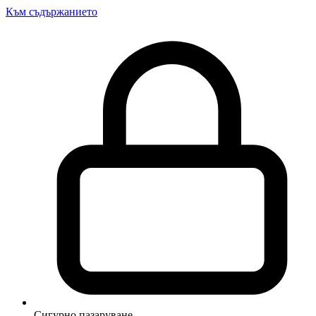
Към съдържанието
Сигурно пазаруване