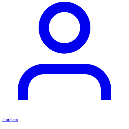
Профил