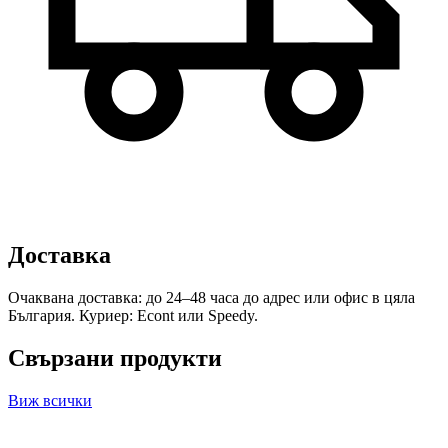
Доставка
Очаквана доставка: до 24–48 часа до адрес или офис в цяла
България. Куриер: Econt или Speedy.
Свързани продукти
Виж всички