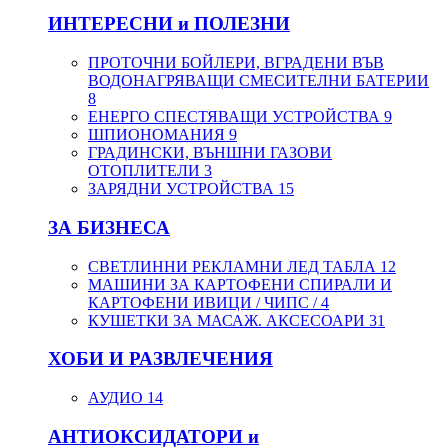
ИНТЕРЕСНИ и ПОЛЕЗНИ
ПРОТОЧНИ БОЙЛЕРИ, ВГРАДЕНИ ВЪВ
ВОДОНАГРЯВАЩИ СМЕСИТЕЛНИ БАТЕРИИ
8
ЕНЕРГО СПЕСТЯВАЩИ УСТРОЙСТВА
9
ШПИОНОМАНИЯ
9
ГРАДИНСКИ, ВЪНШНИ ГАЗОВИ
ОТОПЛИТЕЛИ
3
ЗАРЯДНИ УСТРОЙСТВА
15
ЗА БИЗНЕСА
СВЕТЛИННИ РЕКЛАМНИ ЛЕД ТАБЛА
12
МАШИНИ ЗА КАРТОФЕНИ СПИРАЛИ И
КАРТОФЕНИ ИВИЦИ / ЧИПС /
4
КУШЕТКИ ЗА МАСАЖ. АКСЕСОАРИ
31
ХОБИ И РАЗВЛЕЧЕНИЯ
АУДИО
14
АНТИОКСИДАТОРИ и