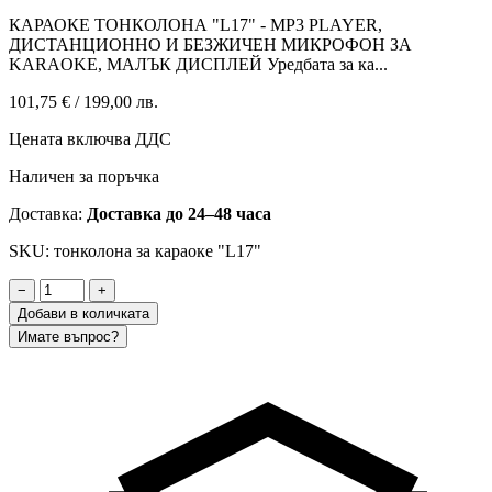
КАРАОКЕ ТОНКОЛОНА "L17" - MP3 PLAYER,
ДИСТАНЦИОННО И БЕЗЖИЧЕН МИКРОФОН ЗА
KARAOKE, МАЛЪК ДИСПЛЕЙ Уредбата за ка...
101,75 €
/
199,00 лв.
Цената включва ДДС
Наличен за поръчка
Доставка:
Доставка до 24–48 часа
SKU: тонколона за караоке "L17"
−
+
Добави в количката
Имате въпрос?