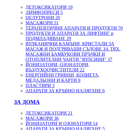
ДЕТОКСИКАТОРИ
19
ЛИМФОПРЕСИ
5
ЦЕЛУТРОНИ
20
МАСАЖОРИ
51
ТЕРАПЕВТИЧНИ АПАРАТИ И ПРОДУКТИ
70
ПРОДУКТИ И АПАРАТИ ЗА ЛИФТИНГ и
ПОДМЛАДЯВАНЕ
29
ВУЛКАНИЧНИ КАМЪНИ, КРИСТАЛИ ЗА
МАСАЖ И ПОДГРЯВАЩИ СЪДОВЕ ЗА ТЯХ.
МАСАЖНИ БАМБУКОВИ ПРЪЧКИ И
ОТОПЛИТЕЛНИ ЧАНТИ "ВУЛСИНИ"
37
ЙОНИЗАТОРИ, ОЗОНАТОРИ,
ВЪЗДУХООЧИСТИТЕЛИ
22
ЕНЕРГИЙНИ ГРИВНИ, КОЛИЕТА,
МЕДАЛЬОНИ И КАРТИ
9
ПЛАСТИРИ
3
АПАРАТИ ЗА КРЪВНО НАЛЯГАНЕ
6
ЗА ДОМА
ДЕТОКСИКАТОРИ
21
МАСАЖОРИ
36
ЙОНИЗАТОРИ И ОЗОНАТОРИ
14
АПАРАТИ ЗА КРЪВНО НАЛЯГАНЕ
5