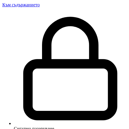
Към съдържанието
Сигурно пазаруване