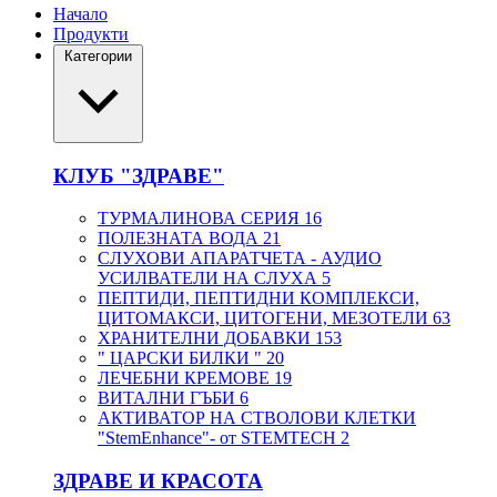
Начало
Продукти
Категории
КЛУБ "ЗДРАВЕ"
ТУРМАЛИНОВА СЕРИЯ
16
ПОЛЕЗНАТА ВОДА
21
СЛУХОВИ АПАРАТЧЕТА - АУДИО
УСИЛВАТЕЛИ НА СЛУХА
5
ПЕПТИДИ, ПЕПТИДНИ КОМПЛЕКСИ,
ЦИТОМАКСИ, ЦИТОГЕНИ, МЕЗОТЕЛИ
63
ХРАНИТЕЛНИ ДОБАВКИ
153
" ЦАРСКИ БИЛКИ "
20
ЛЕЧЕБНИ КРЕМОВЕ
19
ВИТАЛНИ ГЪБИ
6
АКТИВАТОР НА СТВОЛОВИ КЛЕТКИ
"StemEnhance"- от STEMTECH
2
ЗДРАВЕ И КРАСОТА