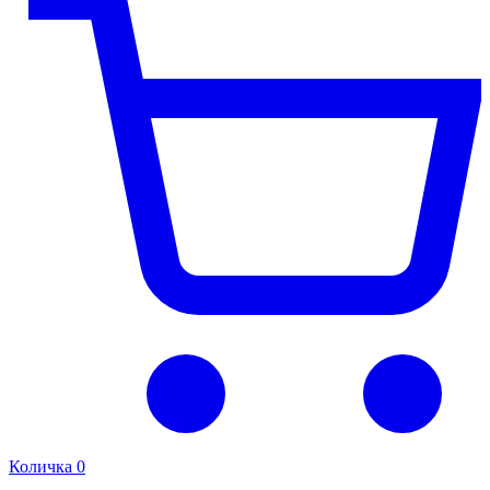
Количка
0