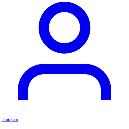
Профил