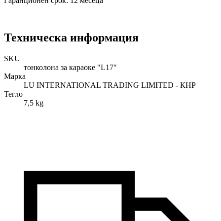
Гаранционен срок: 12 месеца
Техническа информация
SKU
тонколона за караоке "L17"
Марка
LU INTERNATIONAL TRADING LIMITED - КНР
Тегло
7,5 kg