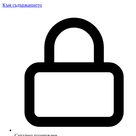
Към съдържанието
Сигурно пазаруване