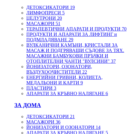
ДЕТОКСИКАТОРИ
19
ЛИМФОПРЕСИ
5
ЦЕЛУТРОНИ
20
МАСАЖОРИ
51
ТЕРАПЕВТИЧНИ АПАРАТИ И ПРОДУКТИ
70
ПРОДУКТИ И АПАРАТИ ЗА ЛИФТИНГ и
ПОДМЛАДЯВАНЕ
29
ВУЛКАНИЧНИ КАМЪНИ, КРИСТАЛИ ЗА
МАСАЖ И ПОДГРЯВАЩИ СЪДОВЕ ЗА ТЯХ.
МАСАЖНИ БАМБУКОВИ ПРЪЧКИ И
ОТОПЛИТЕЛНИ ЧАНТИ "ВУЛСИНИ"
37
ЙОНИЗАТОРИ, ОЗОНАТОРИ,
ВЪЗДУХООЧИСТИТЕЛИ
22
ЕНЕРГИЙНИ ГРИВНИ, КОЛИЕТА,
МЕДАЛЬОНИ И КАРТИ
9
ПЛАСТИРИ
3
АПАРАТИ ЗА КРЪВНО НАЛЯГАНЕ
6
ЗА ДОМА
ДЕТОКСИКАТОРИ
21
МАСАЖОРИ
36
ЙОНИЗАТОРИ И ОЗОНАТОРИ
14
АПАРАТИ ЗА КРЪВНО НАЛЯГАНЕ
5