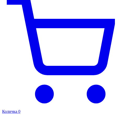
Количка
0