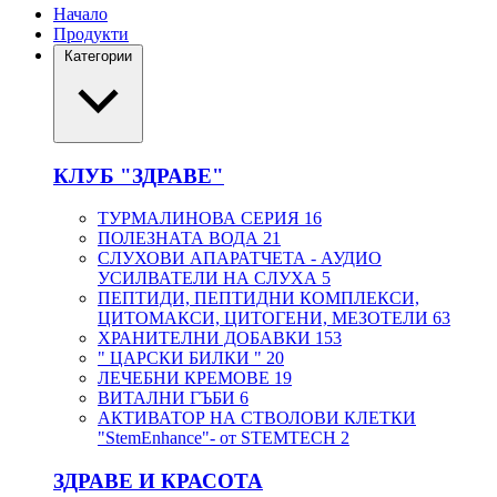
Начало
Продукти
Категории
КЛУБ "ЗДРАВЕ"
ТУРМАЛИНОВА СЕРИЯ
16
ПОЛЕЗНАТА ВОДА
21
СЛУХОВИ АПАРАТЧЕТА - АУДИО
УСИЛВАТЕЛИ НА СЛУХА
5
ПЕПТИДИ, ПЕПТИДНИ КОМПЛЕКСИ,
ЦИТОМАКСИ, ЦИТОГЕНИ, МЕЗОТЕЛИ
63
ХРАНИТЕЛНИ ДОБАВКИ
153
" ЦАРСКИ БИЛКИ "
20
ЛЕЧЕБНИ КРЕМОВЕ
19
ВИТАЛНИ ГЪБИ
6
АКТИВАТОР НА СТВОЛОВИ КЛЕТКИ
"StemEnhance"- от STEMTECH
2
ЗДРАВЕ И КРАСОТА