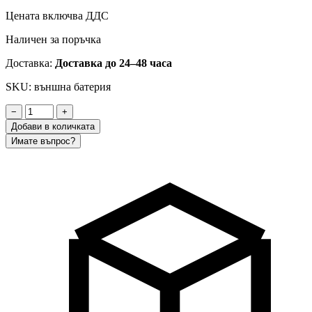
Цената включва ДДС
Наличен за поръчка
Доставка:
Доставка до 24–48 часа
SKU: външна батерия
−
+
Добави в количката
Имате въпрос?