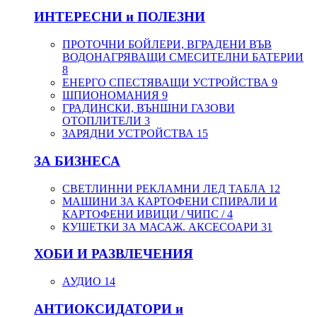
ИНТЕРЕСНИ и ПОЛЕЗНИ
ПРОТОЧНИ БОЙЛЕРИ, ВГРАДЕНИ ВЪВ
ВОДОНАГРЯВАЩИ СМЕСИТЕЛНИ БАТЕРИИ
8
ЕНЕРГО СПЕСТЯВАЩИ УСТРОЙСТВА
9
ШПИОНОМАНИЯ
9
ГРАДИНСКИ, ВЪНШНИ ГАЗОВИ
ОТОПЛИТЕЛИ
3
ЗАРЯДНИ УСТРОЙСТВА
15
ЗА БИЗНЕСА
СВЕТЛИННИ РЕКЛАМНИ ЛЕД ТАБЛА
12
МАШИНИ ЗА КАРТОФЕНИ СПИРАЛИ И
КАРТОФЕНИ ИВИЦИ / ЧИПС /
4
КУШЕТКИ ЗА МАСАЖ. АКСЕСОАРИ
31
ХОБИ И РАЗВЛЕЧЕНИЯ
АУДИО
14
АНТИОКСИДАТОРИ и