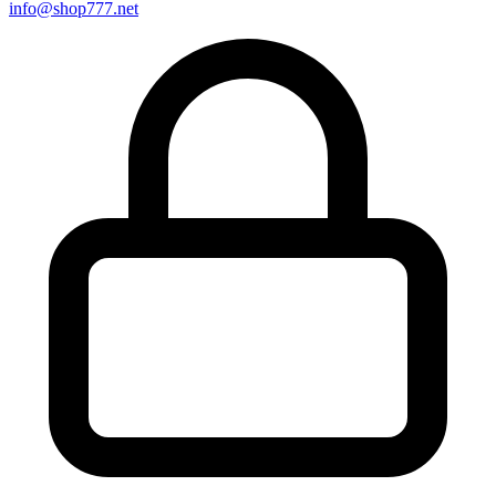
info@shop777.net