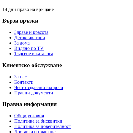
14 дни право на връщане
Бързи връзки
Здраве и красота
Детоксикатори
За дома
Видяно по TV
Търсене в каталога
Клиентско обслужване
За нас
Контакти
Често задавани въпроси
Правни документи
Правна информация
Общи условия
Политика за бисквитки
Политика за поверителност
Доставка и плащане