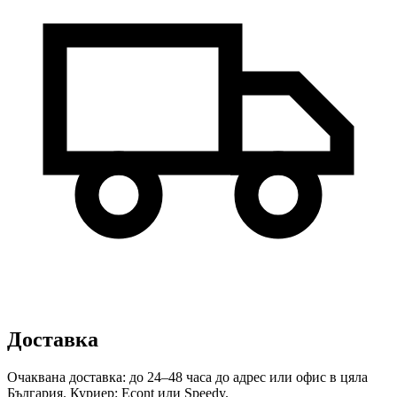
Доставка
Очаквана доставка: до 24–48 часа до адрес или офис в цяла
България. Куриер: Econt или Speedy.