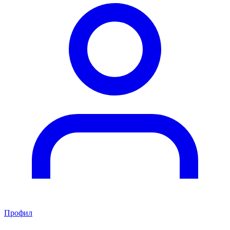
Профил