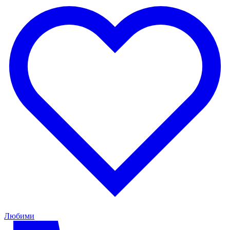
Любими