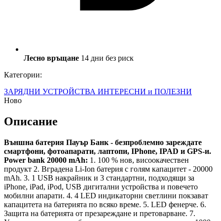
Лесно връщане
14 дни без риск
Категории:
ЗАРЯДНИ УСТРОЙСТВА
ИНТЕРЕСНИ и ПОЛЕЗНИ
Ново
Описание
Външна батерия Пауър Банк - безпроблемно зареждате
смартфони, фотоапарати, лаптопи, IPhone, IPAD и GPS-и.
Power bank 20000 mAh:
1. 100 % нов, висоокачествен
продукт 2. Вградена Li-Ion батерия с голям капацитет - 20000
mAh. 3. 1 USB накрайник и 3 стандартни, подходящи за
iPhone, iPad, iPod, USB дигитални устройства и повечето
мобилни апарати. 4. 4 LED индикаторни светлини покзават
капацитета на батерията по всяко време. 5. LED фенерче. 6.
Защита на батерията от презареждане и претоварване. 7.