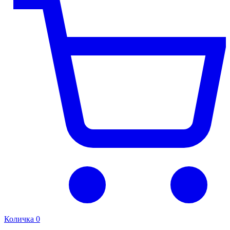
Количка
0