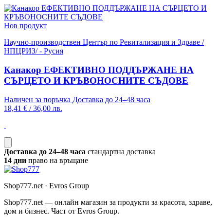
Нов продукт
Научно-производствен Център по Ревитализация и Здраве /
НПЦРИЗ/ - Русия
Канакор ЕФЕКТИВНО ПОДДЪРЖАНЕ НА
СЪРЦЕТО И КРЪВОНОСНИТЕ СЪДОВЕ
Наличен за поръчка
Доставка до 24–48 часа
18,41 €
/
36,00 лв.
Доставка до 24–48 часа
стандартна доставка
14 дни
право на връщане
Shop777.net · Evros Group
Shop777.net — онлайн магазин за продукти за красота, здраве,
дом и бизнес. Част от Evros Group.