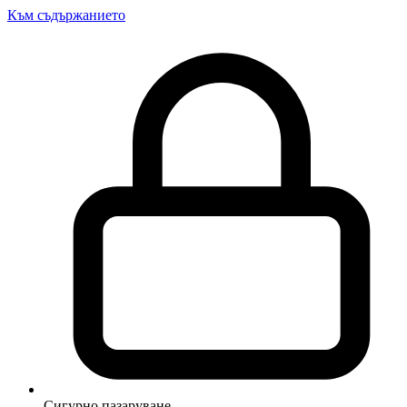
Към съдържанието
Сигурно пазаруване