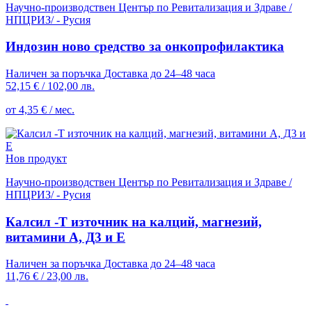
Научно-производствен Център по Ревитализация и Здраве /
НПЦРИЗ/ - Русия
Индозин ново средство за онкопрофилактика
Наличен за поръчка
Доставка до 24–48 часа
52,15 €
/
102,00 лв.
от 4,35 € / мес.
Нов продукт
Научно-производствен Център по Ревитализация и Здраве /
НПЦРИЗ/ - Русия
Калсил -Т източник на калций, магнезий,
витамини А, Д3 и Е
Наличен за поръчка
Доставка до 24–48 часа
11,76 €
/
23,00 лв.