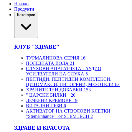
Начало
Продукти
Категории
КЛУБ "ЗДРАВЕ"
ТУРМАЛИНОВА СЕРИЯ
16
ПОЛЕЗНАТА ВОДА
21
СЛУХОВИ АПАРАТЧЕТА - АУДИО
УСИЛВАТЕЛИ НА СЛУХА
5
ПЕПТИДИ, ПЕПТИДНИ КОМПЛЕКСИ,
ЦИТОМАКСИ, ЦИТОГЕНИ, МЕЗОТЕЛИ
63
ХРАНИТЕЛНИ ДОБАВКИ
153
" ЦАРСКИ БИЛКИ "
20
ЛЕЧЕБНИ КРЕМОВЕ
19
ВИТАЛНИ ГЪБИ
6
АКТИВАТОР НА СТВОЛОВИ КЛЕТКИ
"StemEnhance"- от STEMTECH
2
ЗДРАВЕ И КРАСОТА