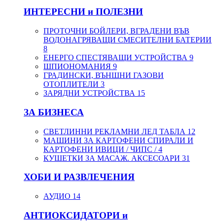
ИНТЕРЕСНИ и ПОЛЕЗНИ
ПРОТОЧНИ БОЙЛЕРИ, ВГРАДЕНИ ВЪВ
ВОДОНАГРЯВАЩИ СМЕСИТЕЛНИ БАТЕРИИ
8
ЕНЕРГО СПЕСТЯВАЩИ УСТРОЙСТВА
9
ШПИОНОМАНИЯ
9
ГРАДИНСКИ, ВЪНШНИ ГАЗОВИ
ОТОПЛИТЕЛИ
3
ЗАРЯДНИ УСТРОЙСТВА
15
ЗА БИЗНЕСА
СВЕТЛИННИ РЕКЛАМНИ ЛЕД ТАБЛА
12
МАШИНИ ЗА КАРТОФЕНИ СПИРАЛИ И
КАРТОФЕНИ ИВИЦИ / ЧИПС /
4
КУШЕТКИ ЗА МАСАЖ. АКСЕСОАРИ
31
ХОБИ И РАЗВЛЕЧЕНИЯ
АУДИО
14
АНТИОКСИДАТОРИ и