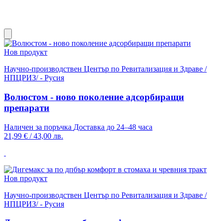
Нов продукт
Научно-производствен Център по Ревитализация и Здраве /
НПЦРИЗ/ - Русия
Волюстом - ново поколение адсорбиращи
препарати
Наличен за поръчка
Доставка до 24–48 часа
21,99 €
/
43,00 лв.
Нов продукт
Научно-производствен Център по Ревитализация и Здраве /
НПЦРИЗ/ - Русия