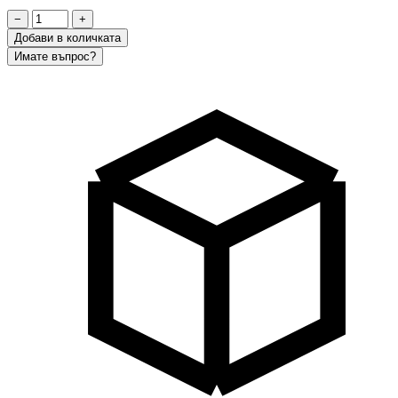
−
+
Добави в количката
Имате въпрос?