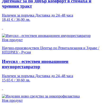
Дигемакс за по дпбър комфорт в стомаха и
чревния тракт
Наличен за поръчка
Доставка до 24–48 часа
18,41 €
/
36,00 лв.
Нов продукт
Научно-производствен Център по Ревитализация и Здраве /
НПЦРИЗ/ - Русия
Имусил - естествен иновационен
имунореставратор
Наличен за поръчка
Доставка до 24–48 часа
15,65 €
/
30,60 лв.
Нов продукт