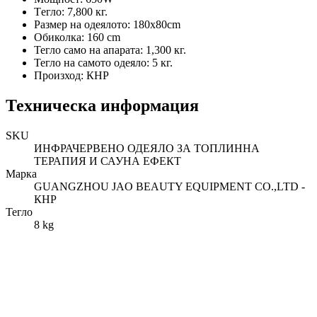
Tегло: 7,800 кг.
Размер на одеялото: 180x80cm
Обиколка: 160 cm
Тегло само на апарата: 1,300 кг.
Тегло на самото одеяло: 5 кг.
Произход: КНР
Техническа информация
SKU
ИНФРАЧЕРВЕНО ОДЕЯЛО ЗА ТОПЛИННА
ТЕРАПИЯ И САУНА ЕФЕКТ
Марка
GUANGZHOU JAO BEAUTY EQUIPMENT CO.,LTD -
КНР
Тегло
8 kg