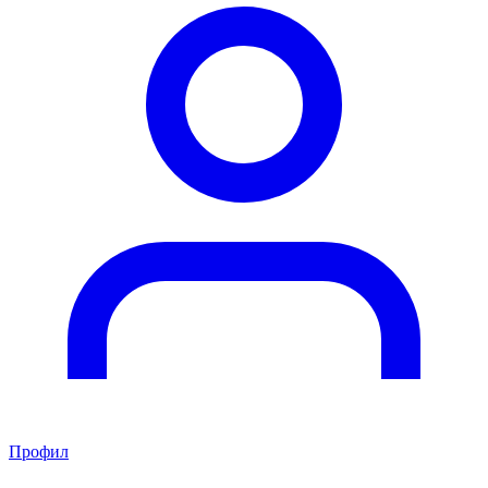
Профил