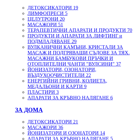
ДЕТОКСИКАТОРИ
19
ЛИМФОПРЕСИ
5
ЦЕЛУТРОНИ
20
МАСАЖОРИ
51
ТЕРАПЕВТИЧНИ АПАРАТИ И ПРОДУКТИ
70
ПРОДУКТИ И АПАРАТИ ЗА ЛИФТИНГ и
ПОДМЛАДЯВАНЕ
29
ВУЛКАНИЧНИ КАМЪНИ, КРИСТАЛИ ЗА
МАСАЖ И ПОДГРЯВАЩИ СЪДОВЕ ЗА ТЯХ.
МАСАЖНИ БАМБУКОВИ ПРЪЧКИ И
ОТОПЛИТЕЛНИ ЧАНТИ "ВУЛСИНИ"
37
ЙОНИЗАТОРИ, ОЗОНАТОРИ,
ВЪЗДУХООЧИСТИТЕЛИ
22
ЕНЕРГИЙНИ ГРИВНИ, КОЛИЕТА,
МЕДАЛЬОНИ И КАРТИ
9
ПЛАСТИРИ
3
АПАРАТИ ЗА КРЪВНО НАЛЯГАНЕ
6
ЗА ДОМА
ДЕТОКСИКАТОРИ
21
МАСАЖОРИ
36
ЙОНИЗАТОРИ И ОЗОНАТОРИ
14
АПАРАТИ ЗА КРЪВНО НАЛЯГАНЕ
5