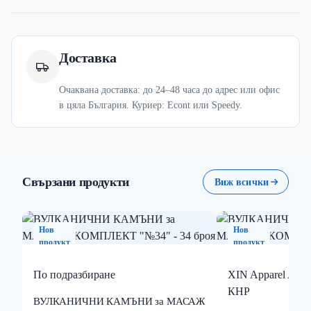
Доставка
Очаквана доставка: до 24–48 часа до адрес или офис
в цяла България. Куриер: Econt или Speedy.
Свързани продукти
Виж всички
Нов
Нов
продукт
продукт
По подразбиране
XIN Apparel Access
КНР
ВУЛКАНИЧНИ КАМЪНИ за МАСАЖ