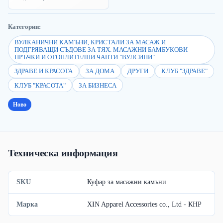
Категории:
ВУЛКАНИЧНИ КАМЪНИ, КРИСТАЛИ ЗА МАСАЖ И
ПОДГРЯВАЩИ СЪДОВЕ ЗА ТЯХ. МАСАЖНИ БАМБУКОВИ
ПРЪЧКИ И ОТОПЛИТЕЛНИ ЧАНТИ "ВУЛСИНИ"
ЗДРАВЕ И КРАСОТА
ЗА ДОМА
ДРУГИ
КЛУБ "ЗДРАВЕ"
КЛУБ "КРАСОТА"
ЗА БИЗНЕСА
Ново
Техническа информация
SKU
Куфар за масажни камъни
Марка
XIN Apparel Accessories co., Ltd - КНР