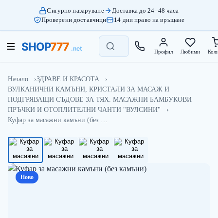
Сигурно пазаруване
Доставка до 24–48 часа
Проверени доставчици
14 дни право на връщане
Профил
Любими
Кол
Начало
ЗДРАВЕ И КРАСОТА
ВУЛКАНИЧНИ КАМЪНИ, КРИСТАЛИ ЗА МАСАЖ И
ПОДГРЯВАЩИ СЪДОВЕ ЗА ТЯХ. МАСАЖНИ БАМБУКОВИ
ПРЪЧКИ И ОТОПЛИТЕЛНИ ЧАНТИ "ВУЛСИНИ"
Куфар за масажни камъни (без …
Ново