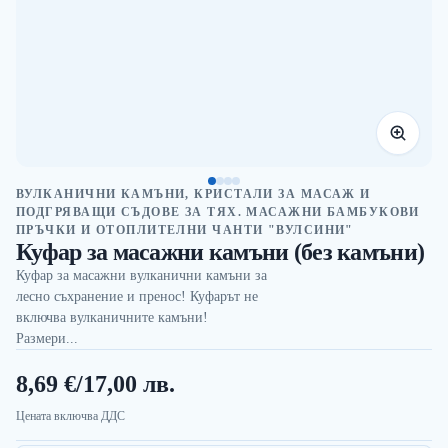
ВУЛКАНИЧНИ КАМЪНИ, КРИСТАЛИ ЗА МАСАЖ И
ПОДГРЯВАЩИ СЪДОВЕ ЗА ТЯХ. МАСАЖНИ БАМБУКОВИ
ПРЪЧКИ И ОТОПЛИТЕЛНИ ЧАНТИ "ВУЛСИНИ"
Куфар за масажни камъни (без камъни)
Куфар за масажни вулканични камъни за
лесно съхранение и пренос! Куфарът не
включва вулканичните камъни!
Размери...
8,69 €
/
17,00 лв.
Цената включва ДДС