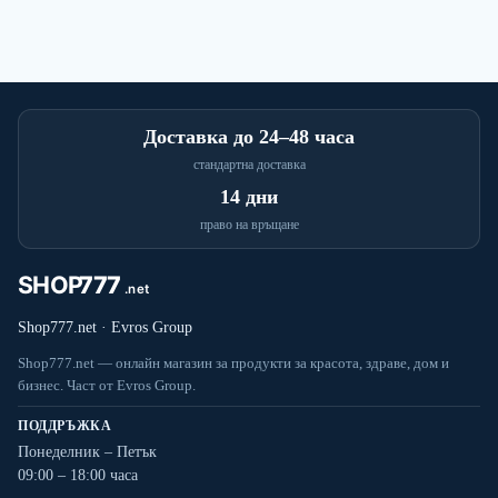
Доставка до 24–48 часа
стандартна доставка
14 дни
право на връщане
Shop777.net · Evros Group
Shop777.net — онлайн магазин за продукти за красота, здраве, дом и
бизнес. Част от Evros Group.
ПОДДРЪЖКА
Понеделник – Петък
09:00 – 18:00 часа