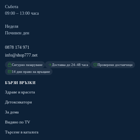
Събота
09:00 – 13:00 часа
Неделя
Почивен ден
0878 174 971
info@shop777.net
Сигурно пазаруване
Доставка до 24–48 часа
Проверени доставчици
14 дни право на връщане
БЪРЗИ ВРЪЗКИ
Здраве и красота
Детоксикатори
За дома
Видяно по TV
Търсене в каталога