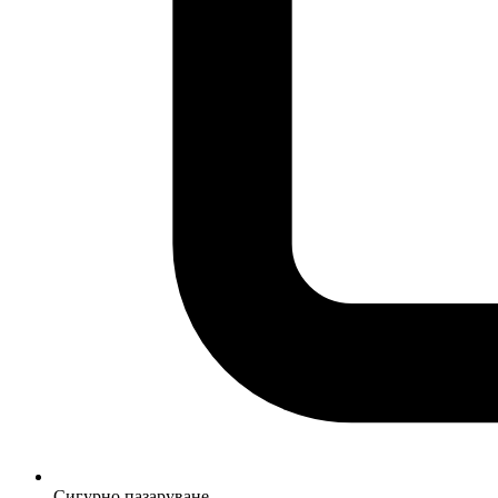
Сигурно пазаруване