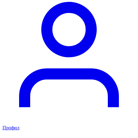
Профил