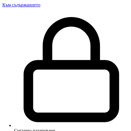
Към съдържанието
Сигурно пазаруване