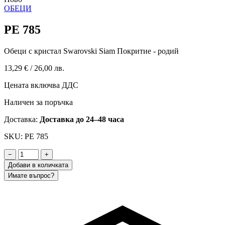
ОБЕЦИ
PE 785
Обеци с кристал Swarovski Siam Покритие - родий
13,29 €
/
26,00 лв.
Цената включва ДДС
Наличен за поръчка
Доставка:
Доставка до 24–48 часа
SKU: PE 785
−
+
Добави в количката
Имате въпрос?