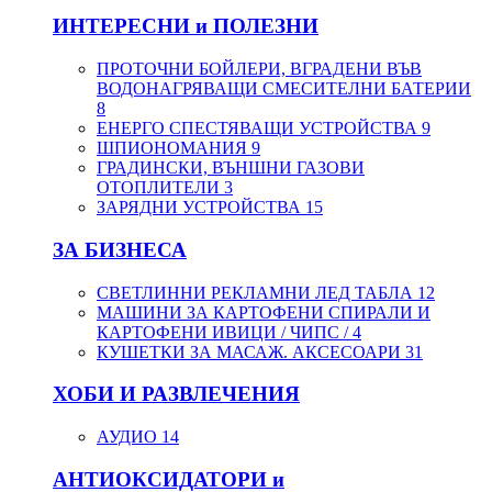
ИНТЕРЕСНИ и ПОЛЕЗНИ
ПРОТОЧНИ БОЙЛЕРИ, ВГРАДЕНИ ВЪВ
ВОДОНАГРЯВАЩИ СМЕСИТЕЛНИ БАТЕРИИ
8
ЕНЕРГО СПЕСТЯВАЩИ УСТРОЙСТВА
9
ШПИОНОМАНИЯ
9
ГРАДИНСКИ, ВЪНШНИ ГАЗОВИ
ОТОПЛИТЕЛИ
3
ЗАРЯДНИ УСТРОЙСТВА
15
ЗА БИЗНЕСА
СВЕТЛИННИ РЕКЛАМНИ ЛЕД ТАБЛА
12
МАШИНИ ЗА КАРТОФЕНИ СПИРАЛИ И
КАРТОФЕНИ ИВИЦИ / ЧИПС /
4
КУШЕТКИ ЗА МАСАЖ. АКСЕСОАРИ
31
ХОБИ И РАЗВЛЕЧЕНИЯ
АУДИО
14
АНТИОКСИДАТОРИ и