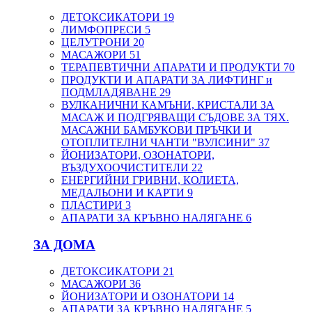
ДЕТОКСИКАТОРИ
19
ЛИМФОПРЕСИ
5
ЦЕЛУТРОНИ
20
МАСАЖОРИ
51
ТЕРАПЕВТИЧНИ АПАРАТИ И ПРОДУКТИ
70
ПРОДУКТИ И АПАРАТИ ЗА ЛИФТИНГ и
ПОДМЛАДЯВАНЕ
29
ВУЛКАНИЧНИ КАМЪНИ, КРИСТАЛИ ЗА
МАСАЖ И ПОДГРЯВАЩИ СЪДОВЕ ЗА ТЯХ.
МАСАЖНИ БАМБУКОВИ ПРЪЧКИ И
ОТОПЛИТЕЛНИ ЧАНТИ "ВУЛСИНИ"
37
ЙОНИЗАТОРИ, ОЗОНАТОРИ,
ВЪЗДУХООЧИСТИТЕЛИ
22
ЕНЕРГИЙНИ ГРИВНИ, КОЛИЕТА,
МЕДАЛЬОНИ И КАРТИ
9
ПЛАСТИРИ
3
АПАРАТИ ЗА КРЪВНО НАЛЯГАНЕ
6
ЗА ДОМА
ДЕТОКСИКАТОРИ
21
МАСАЖОРИ
36
ЙОНИЗАТОРИ И ОЗОНАТОРИ
14
АПАРАТИ ЗА КРЪВНО НАЛЯГАНЕ
5