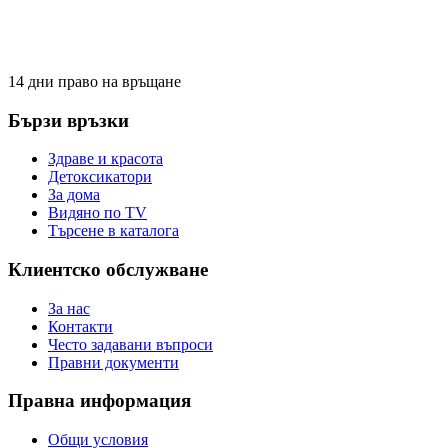
14 дни право на връщане
Бързи връзки
Здраве и красота
Детоксикатори
За дома
Видяно по TV
Търсене в каталога
Клиентско обслужване
За нас
Контакти
Често задавани въпроси
Правни документи
Правна информация
Общи условия