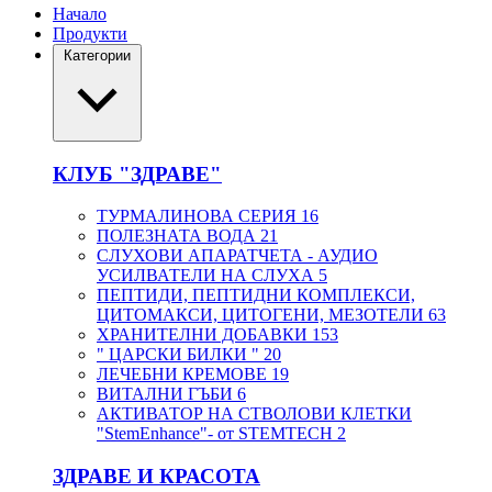
Начало
Продукти
Категории
КЛУБ "ЗДРАВЕ"
ТУРМАЛИНОВА СЕРИЯ
16
ПОЛЕЗНАТА ВОДА
21
СЛУХОВИ АПАРАТЧЕТА - АУДИО
УСИЛВАТЕЛИ НА СЛУХА
5
ПЕПТИДИ, ПЕПТИДНИ КОМПЛЕКСИ,
ЦИТОМАКСИ, ЦИТОГЕНИ, МЕЗОТЕЛИ
63
ХРАНИТЕЛНИ ДОБАВКИ
153
" ЦАРСКИ БИЛКИ "
20
ЛЕЧЕБНИ КРЕМОВЕ
19
ВИТАЛНИ ГЪБИ
6
АКТИВАТОР НА СТВОЛОВИ КЛЕТКИ
"StemEnhance"- от STEMTECH
2
ЗДРАВЕ И КРАСОТА