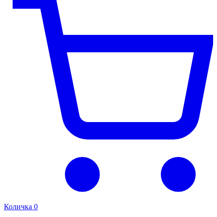
Количка
0