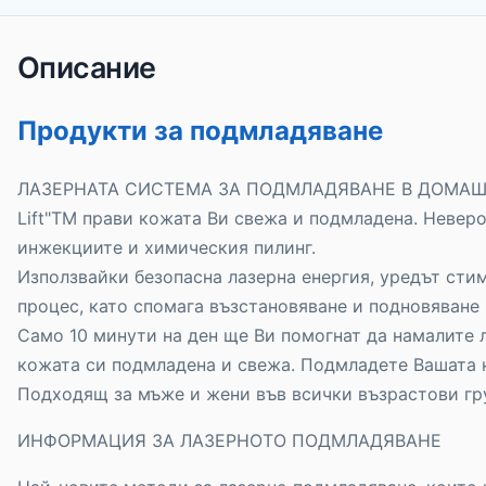
Описание
Продукти за подмладяване
ЛАЗЕРНАТА СИСТЕМА ЗА ПОДМЛАДЯВАНЕ В ДОМАШНИ
Lift"TM прави кожата Ви свежа и подмладена. Неверо
инжекциите и химическия пилинг.
Използвайки безопасна лазерна енергия, уредът сти
процес, като спомага възстановяване и подновяване 
Само 10 минути на ден ще Ви помогнат да намалите л
кожата си подмладена и свежа. Подмладете Вашата 
Подходящ за мъже и жени във всички възрастови гр
ИНФОРМАЦИЯ ЗА ЛАЗЕРНOТО ПОДМЛАДЯВАНЕ