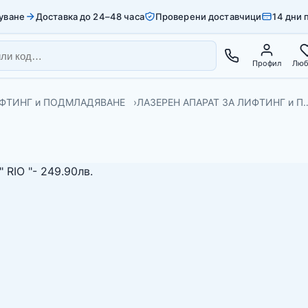
уване
Доставка до 24–48 часа
Проверени доставчици
14 дни 
Профил
Люб
ИФТИНГ и ПОДМЛАДЯВАНЕ
ЛАЗЕРЕН АПАРАТ ЗА ЛИФТИНГ и П