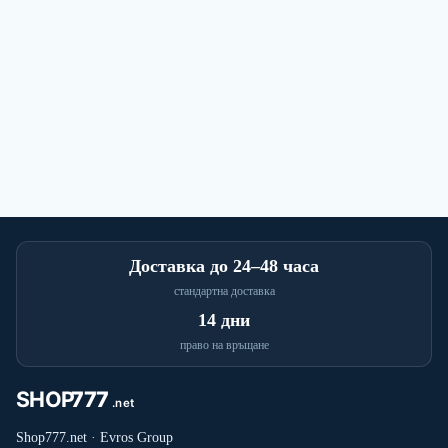
Доставка до 24–48 часа
стандартна доставка
14 дни
право на връщане
Shop777.net · Evros Group