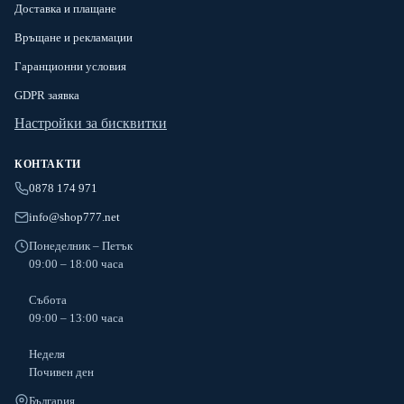
Доставка и плащане
Връщане и рекламации
Гаранционни условия
GDPR заявка
Настройки за бисквитки
КОНТАКТИ
0878 174 971
info@shop777.net
Понеделник – Петък
09:00 – 18:00 часа
Събота
09:00 – 13:00 часа
Неделя
Почивен ден
България