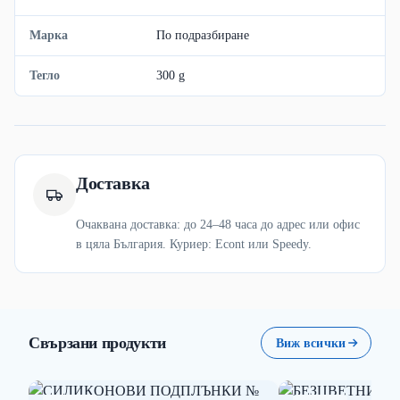
Марка
По подразбиране
Тегло
300 g
Доставка
Очаквана доставка: до 24–48 часа до адрес или офис
в цяла България. Куриер: Econt или Speedy.
Свързани продукти
Виж всички