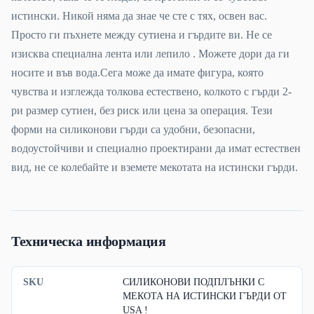
истински. Никой няма да знае че сте с тях, освен вас.
Просто ги пъхнете между сутиена и гърдите ви. Не се
изисква специална лента или лепило . Можете дори да ги
носите и във вода.Сега може да имате фигура, която
чувства и изглежда толкова естествено, колкото с гърди 2-
ри размер сутиен, без риск или цена за операция. Тези
форми на силиконови гърди са удобни, безопасни,
водоустойчиви и специално проектирани да имат естествен
вид, не се колебайте и вземете мекотата на истински гърди.
Техническа информация
SKU
СИЛИКОНОВИ ПОДПЛЪНКИ С
МЕКОТА НА ИСТИНСКИ ГЪРДИ ОТ
USA !