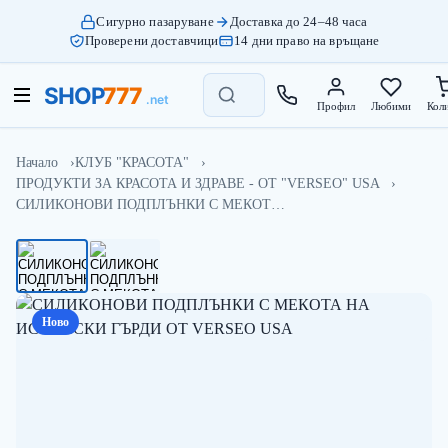
Сигурно пазаруване
Доставка до 24–48 часа
Проверени доставчици
14 дни право на връщане
Профил
Любими
Кол
Начало
КЛУБ "КРАСОТА"
ПРОДУКТИ ЗА КРАСОТА И ЗДРАВЕ - ОТ "VERSEO" USA
СИЛИКОНОВИ ПОДПЛЪНКИ С МЕКОТ…
Ново