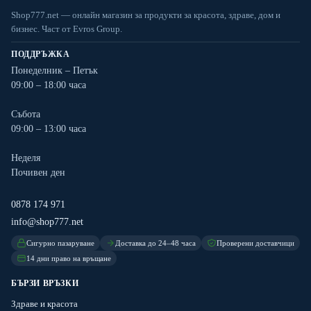
Shop777.net — онлайн магазин за продукти за красота, здраве, дом и
бизнес. Част от Evros Group.
ПОДДРЪЖКА
Понеделник – Петък
09:00 – 18:00 часа
Събота
09:00 – 13:00 часа
Неделя
Почивен ден
0878 174 971
info@shop777.net
Сигурно пазаруване
Доставка до 24–48 часа
Проверени доставчици
14 дни право на връщане
БЪРЗИ ВРЪЗКИ
Здраве и красота